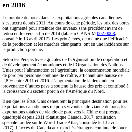
en 2016
Le nombre de porcs dans les exploitations agricoles canadiennes
s’est accru depuis 2011. Au cours de cette période, les prix des porcs
ont augmenté pour atteindre des niveaux sans précédent avant de
redescendre vers la fin de 2014 (tableau CANSIM
002-0068
,
consulté le 13 avril 2017). Les prix élevés, de même que l’efficacité
de la production et les marchés changeants, ont eu une incidence sur
la production porcine.
Selon les Perspectives agricoles de l’Organisation de coopération et
de développement économiques et de l’Organisation des Nations
Unies pour l’alimentation et l’agriculture, la consommation mondiale
de porc par personne continue de croître, affichant une hausse de
2,8 % entre 2011 et 2016. L’augmentation de la demande en
provenance d’autres pays a soutenu la hausse des prix et contribué à
la croissance du secteur porcin de l’Amérique du Nord.
Bien que les États-Unis demeurent la principale destination pour les
exportations canadiennes de porcs vivants et de viande de porc, les
exportations totales de viande de porc vers la Chine ont presque
quadruplé depuis 2011 (Statistique Canada, 2017, totalisation
spéciale fondée sur le World Trade Atlas, consultée le 13 avril
2017). L’accès du Canada aux marchés étrangers continue de jouer