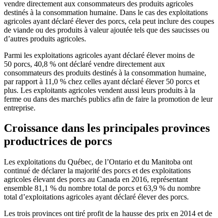
vendre directement aux consommateurs des produits agricoles
destinés à la consommation humaine. Dans le cas des exploitations
agricoles ayant déclaré élever des porcs, cela peut inclure des coupes
de viande ou des produits à valeur ajoutée tels que des saucisses ou
d’autres produits agricoles.
Parmi les exploitations agricoles ayant déclaré élever moins de
50 porcs, 40,8 % ont déclaré vendre directement aux
consommateurs des produits destinés à la consommation humaine,
par rapport à 11,0 % chez celles ayant déclaré élever 50 porcs et
plus. Les exploitants agricoles vendent aussi leurs produits à la
ferme ou dans des marchés publics afin de faire la promotion de leur
entreprise.
Croissance dans les principales provinces
productrices de porcs
Les exploitations du Québec, de l’Ontario et du Manitoba ont
continué de déclarer la majorité des porcs et des exploitations
agricoles élevant des porcs au Canada en 2016, représentant
ensemble 81,1 % du nombre total de porcs et 63,9 % du nombre
total d’exploitations agricoles ayant déclaré élever des porcs.
Les trois provinces ont tiré profit de la hausse des prix en 2014 et de