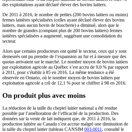
des exploitations ayant déclaré élever des bovins laitiers.
De 2011 à 2016, le nombre de petites (200 bovins laitiers ou moins)
fermes laitières spécialisées (celles ayant déclaré élever des bovins
laitiers, mais aucun bovin de boucherie) a diminué, alors que le
nombre de grandes (comptant plus de 200 bovins laitiers) fermes
laitières spécialisées a augmenté, suggérant une consolidation du
secteur.
Alors que certains producteurs ont quitté le secteur, ceux qui y sont
demeurés ont pu prendre de l’expansion au fur et à mesure que des
quotas arrivaient sur le marché. Le nombre moyen de bovins laitiers
par exploitation agricole au Québec s’est accru de 9,0 % par rapport
à 2011, pour s’établir à 85 en 2016. La même tendance a été
observée en Ontario, où le nombre moyen de bovins laitiers par
exploitation agricole a crû de 12,1 % pour se chiffrer à 98 en 2016.
On produit plus avec moins
La réduction de la taille du cheptel laitier national a été rendue
possible par l’amélioration de l’efficacité de la production. Des
données sur la vente de lait indiquent que, de 2011 à 2016, la
production laitière au Canada s’est accrue malgré une diminution de
la taille du cheptel laitier (tableau CANSIM
003-0011
, consulté le