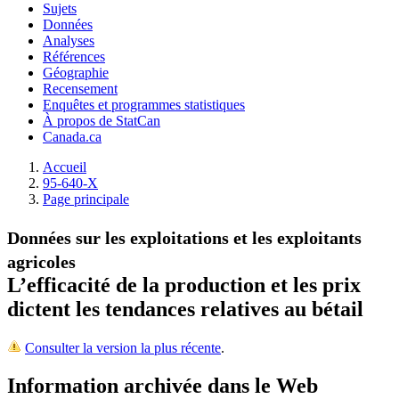
Sujets
Données
Analyses
Références
Géographie
Recensement
Enquêtes et programmes statistiques
À propos de StatCan
Canada.ca
Accueil
95-640-X
Page principale
Données sur les exploitations et les exploitants
agricoles
L’efficacité de la production et les prix
dictent les tendances relatives au bétail
Consulter la version la plus récente
.
Information archivée dans le Web