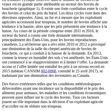
veaux est en grande partie attribuable au secteur des bovins de
boucherie (graphique 1). Il existe une forte corrélation entre le cycle
des bovins et celui du prix du bœuf. Les deux cycles vont dans des
directions opposées. Ainsi, au fur et à mesure que les exploitants
agricoles accroissent leur troupeau, le nombre de bovins affiche une
tendance à la hausse, alors que les prix présentent une tendance à la
baisse. Au cours de la période comprise entre 2011 et 2016, le
secteur du bœuf a connu une forte demande internationale,
principalement des États-Unis, pour les bovins reproducteurs
canadiens. La sécheresse qui a sévi entre 2010 et 2012 a provoqué
une diminution de la taille du cheptel américain de bovins de
boucherie, ce qui a conduit à la hausse de la demande. En 2013,
comme la teneur en humidité des sols s’est améliorée, les États-Unis
ont commencé à se réapprovisionner et à limiter l’offre. La demande
accrue et l’offre limitée ont entraîné les prix à un niveau record en
2015 (tableau CANSIM
002-0068
, consulté le 25 avril 2017), se
traduisant par une diminution des inventaires au Canada.
Des forces extérieures telles que les conditions météorologiques
défavorables ayant une incidence sur la disponibilité et le prix des
aliments pour animaux, les maladies et les conditions économiques
peuvent aussi influer sur le cycle des bovins. Tous ces facteurs
jouent un rôle important dans la décision d’un exploitant agricole
d’accroître ou de réduire son troupeau.