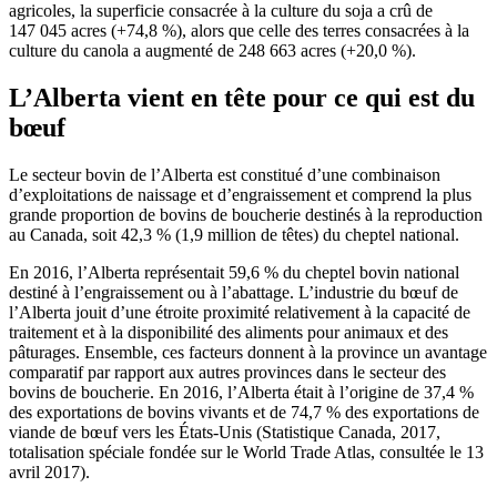
agricoles, la superficie consacrée à la culture du soja a crû de
147 045 acres (+74,8 %), alors que celle des terres consacrées à la
culture du canola a augmenté de 248 663 acres (+20,0 %).
L’Alberta vient en tête pour ce qui est du
bœuf
Le secteur bovin de l’Alberta est constitué d’une combinaison
d’exploitations de naissage et d’engraissement et comprend la plus
grande proportion de bovins de boucherie destinés à la reproduction
au Canada, soit 42,3 % (1,9 million de têtes) du cheptel national.
En 2016, l’Alberta représentait 59,6 % du cheptel bovin national
destiné à l’engraissement ou à l’abattage. L’industrie du bœuf de
l’Alberta jouit d’une étroite proximité relativement à la capacité de
traitement et à la disponibilité des aliments pour animaux et des
pâturages. Ensemble, ces facteurs donnent à la province un avantage
comparatif par rapport aux autres provinces dans le secteur des
bovins de boucherie. En 2016, l’Alberta était à l’origine de 37,4 %
des exportations de bovins vivants et de 74,7 % des exportations de
viande de bœuf vers les États-Unis (Statistique Canada, 2017,
totalisation spéciale fondée sur le World Trade Atlas, consultée le 13
avril 2017).