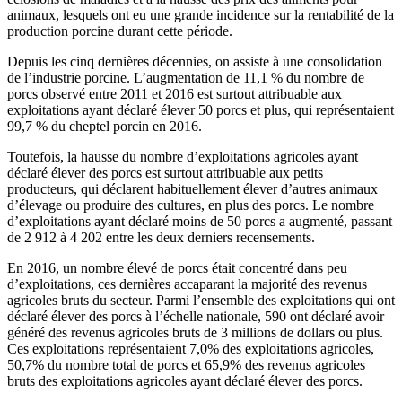
animaux, lesquels ont eu une grande incidence sur la rentabilité de la
production porcine durant cette période.
Depuis les cinq dernières décennies, on assiste à une consolidation
de l’industrie porcine. L’augmentation de 11,1 % du nombre de
porcs observé entre 2011 et 2016 est surtout attribuable aux
exploitations ayant déclaré élever 50 porcs et plus, qui représentaient
99,7 % du cheptel porcin en 2016.
Toutefois, la hausse du nombre d’exploitations agricoles ayant
déclaré élever des porcs est surtout attribuable aux petits
producteurs, qui déclarent habituellement élever d’autres animaux
d’élevage ou produire des cultures, en plus des porcs. Le nombre
d’exploitations ayant déclaré moins de 50 porcs a augmenté, passant
de 2 912 à 4 202 entre les deux derniers recensements.
En 2016, un nombre élevé de porcs était concentré dans peu
d’exploitations, ces dernières accaparant la majorité des revenus
agricoles bruts du secteur. Parmi l’ensemble des exploitations qui ont
déclaré élever des porcs à l’échelle nationale, 590 ont déclaré avoir
généré des revenus agricoles bruts de 3 millions de dollars ou plus.
Ces exploitations représentaient 7,0% des exploitations agricoles,
50,7% du nombre total de porcs et 65,9% des revenus agricoles
bruts des exploitations agricoles ayant déclaré élever des porcs.