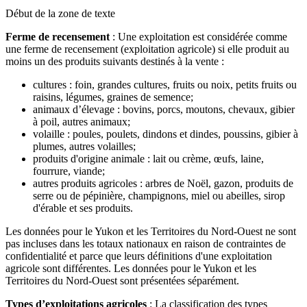
Début de la zone de texte
Ferme de recensement
: Une exploitation est considérée comme
une ferme de recensement (exploitation agricole) si elle produit au
moins un des produits suivants destinés à la vente :
cultures : foin, grandes cultures, fruits ou noix, petits fruits ou
raisins, légumes, graines de semence;
animaux d’élevage : bovins, porcs, moutons, chevaux, gibier
à poil, autres animaux;
volaille : poules, poulets, dindons et dindes, poussins, gibier à
plumes, autres volailles;
produits d'origine animale : lait ou crème, œufs, laine,
fourrure, viande;
autres produits agricoles : arbres de Noël, gazon, produits de
serre ou de pépinière, champignons, miel ou abeilles, sirop
d'érable et ses produits.
Les données pour le Yukon et les Territoires du Nord-Ouest ne sont
pas incluses dans les totaux nationaux en raison de contraintes de
confidentialité et parce que leurs définitions d'une exploitation
agricole sont différentes. Les données pour le Yukon et les
Territoires du Nord-Ouest sont présentées séparément.
Types d’exploitations agricoles
: La classification des types