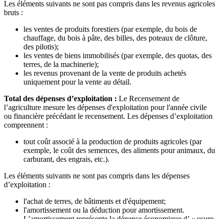
Les éléments suivants ne sont pas compris dans les revenus agricoles
bruts :
les ventes de produits forestiers (par exemple, du bois de
chauffage, du bois à pâte, des billes, des poteaux de clôture,
des pilotis);
les ventes de biens immobilisés (par exemple, des quotas, des
terres, de la machinerie);
les revenus provenant de la vente de produits achetés
uniquement pour la vente au détail.
Total des dépenses d’exploitation
:
Le Recensement de
l’agriculture mesure les dépenses d'exploitation pour l'année civile
ou financière précédant le recensement. Les dépenses d’exploitation
comprennent :
tout coût associé à la production de produits agricoles (par
exemple, le coût des semences, des aliments pour animaux, du
carburant, des engrais, etc.).
Les éléments suivants ne sont pas compris dans les dépenses
d’exploitation :
l'achat de terres, de bâtiments et d'équipement;
l'amortissement ou la déduction pour amortissement.
L’amortissement représente la dépense économique d’ « usure