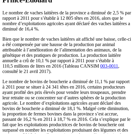
Le nombre de vaches laitières de la province a diminué de 2,5 % par
rapport à 2011 pour s’établir à 12 805 têtes en 2016, alors que le
nombre d’exploitations agricoles ayant déclaré des vaches laitières a
diminué de 16,4 %.
Bien que le nombre de vaches laitières ait affiché une baisse, celle-ci
a été compensée par une hausse de la production par animal
attribuable à l’amélioration de l’alimentation des animaux, de la
génétique et des pratiques de production. La production laitière
annuelle a crû de 10,1 % par rapport à 2011 pour s’établir à
110,5 millions de litres en 2016 (Tableau CANSIM
003-0011
,
consulté le 21 avril 2017).
Le nombre de bovins de boucherie a diminué de 11,1 % par rapport
à 2011 pour se situer à 24 341 têtes en 2016, certains producteurs
ayant profité des prix élevés pour vendre leurs troupeaux, prendre
leur retraite ou se concentrer sur d’autres sphères de la production
agricole. Le nombre d’exploitations agricoles ayant déclaré des
bovins de boucherie a diminué de 18,1 %. Malgré cette diminution,
la proportion de fermes bovines dans la province s’est accrue,
passant de 16,2 % en 2011 à 18,7 % en 2016. Cela s’explique par le
fait que les exploitations productrices de bovins de boucherie ont
surpassé en nombre les exploitations produisant des légumes et des