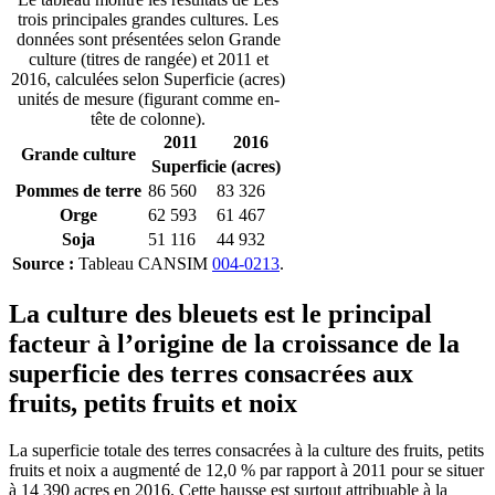
trois principales grandes cultures. Les
données sont présentées selon Grande
culture (titres de rangée) et 2011 et
2016, calculées selon Superficie (acres)
unités de mesure (figurant comme en-
tête de colonne).
2011
2016
Grande culture
Superficie (acres)
Pommes de terre
86 560
83 326
Orge
62 593
61 467
Soja
51 116
44 932
Source :
Tableau CANSIM
004-0213
.
La culture des bleuets est le principal
facteur à l’origine de la croissance de la
superficie des terres consacrées aux
fruits, petits fruits et noix
La superficie totale des terres consacrées à la culture des fruits, petits
fruits et noix a augmenté de 12,0 % par rapport à 2011 pour se situer
à 14 390 acres en 2016. Cette hausse est surtout attribuable à la