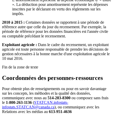
». La déduction pour amortissement représente les dépenses
inscrites par le déclarant en vertu des règlements sur les
impôts.
2010 à 2015 :
Certaines données se rapportent à une période de
référence autre que celle du jour du recensement. Par exemple, la
période de référence pour les données financières est l'année civile
ou comptable précédant le recensement.
Exploitant agricole :
Dans le cadre du recensement, un exploitant
agricole est toute personne responsable de prendre les décisions de
gestion nécessaires à la bonne marche d'une exploitation agricole le
10 mai 2016.
Fin de la zone de texte
Coordonnées des personnes-ressources
Pour obtenir plus de renseignements ou pour en savoir davantage
sur les concepts, les méthodes et la qualité des données,
communiquez avec nous au
514-283-8300
ou composez sans frais
le
1-800-263-1136
(
STATCAN.infostats-
infostats.STATCAN@canada.ca
), ou communiquez avec les
Relations avec les médias au
613-951-4636