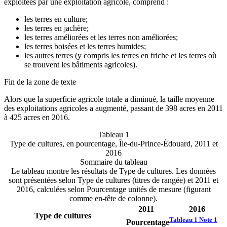
exploitées par une exploitation agricole, comprend :
les terres en culture;
les terres en jachère;
les terres améliorées et les terres non améliorées;
les terres boisées et les terres humides;
les autres terres (y compris les terres en friche et les terres où
se trouvent les bâtiments agricoles).
Fin de la zone de texte
Alors que la superficie agricole totale a diminué, la taille moyenne
des exploitations agricoles a augmenté, passant de 398 acres en 2011
à 425 acres en 2016.
Tableau 1
Type de cultures, en pourcentage, Île-du-Prince-Édouard, 2011 et
2016
Sommaire du tableau
Le tableau montre les résultats de Type de cultures. Les données
sont présentées selon Type de cultures (titres de rangée) et 2011 et
2016, calculées selon Pourcentage unités de mesure (figurant
comme en-tête de colonne).
2011
2016
Type de cultures
Tableau 1 Note
1
Pourcentage