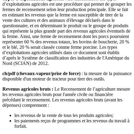
d’exploitations agricoles est une procédure qui permet de grouper les
fermes de recensement selon leur production principale. Elle se fait
en estimant les revenus que la ferme est susceptible de tirer de la
vente des cultures et des animaux d'élevage déclarés dans le
questionnaire, et en déterminant le produit ou le groupe de produits
qui représente la plus grande part des revenus agricoles éventuels de
la ferme. Ainsi, une ferme de recensement dont les porcs pourraient
représenter 60 % des revenus totaux, les bovins de boucherie, 20 %
et le blé, 20 % serait classée comme ferme porcine. Les types
d’exploitations agricoles utilisés dans ce document sont établis
d’après le Système de classification des industries de l'Amérique du
Nord (SCIAN) de 2012.
ch/pdf (chevaux-vapeur/prise de force)
: la mesure de la puissance
disponible d'un moteur de tracteur pour tirer des outils.
Revenus agricoles bruts
:
Le Recensement de l’agriculture mesure
les revenus agricoles bruts pour l'année civile ou financière
précédant le recensement. Les revenus agricoles bruts (avant les
dépenses) comprennent :
les revenus de la vente de tous les produits agricoles;
les paiements reçus de programmes et les revenus du travail à
forfait.