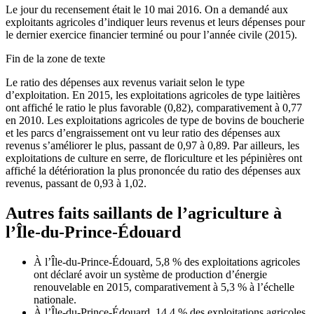
Le jour du recensement était le 10 mai 2016. On a demandé aux
exploitants agricoles d’indiquer leurs revenus et leurs dépenses pour
le dernier exercice financier terminé ou pour l’année civile (2015).
Fin de la zone de texte
Le ratio des dépenses aux revenus variait selon le type
d’exploitation. En 2015, les exploitations agricoles de type laitières
ont affiché le ratio le plus favorable (0,82), comparativement à 0,77
en 2010. Les exploitations agricoles de type de bovins de boucherie
et les parcs d’engraissement ont vu leur ratio des dépenses aux
revenus s’améliorer le plus, passant de 0,97 à 0,89. Par ailleurs, les
exploitations de culture en serre, de floriculture et les pépinières ont
affiché la détérioration la plus prononcée du ratio des dépenses aux
revenus, passant de 0,93 à 1,02.
Autres faits saillants de l’agriculture à
l’Île-du-Prince-Édouard
À l’Île-du-Prince-Édouard, 5,8 % des exploitations agricoles
ont déclaré avoir un système de production d’énergie
renouvelable en 2015, comparativement à 5,3 % à l’échelle
nationale.
À l’Île-du-Prince-Édouard, 14,4 % des exploitations agricoles