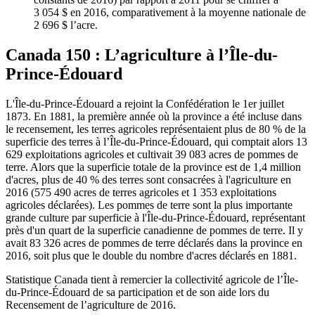
3 054 $ en 2016, comparativement à la moyenne nationale de
2 696 $ l’acre.
Canada 150 : L’agriculture à l’Île-du-
Prince-Édouard
L'Île-du-Prince-Édouard a rejoint la Confédération le 1er juillet
1873. En 1881, la première année où la province a été incluse dans
le recensement, les terres agricoles représentaient plus de 80 % de la
superficie des terres à l’Île-du-Prince-Édouard, qui comptait alors 13
629 exploitations agricoles et cultivait 39 083 acres de pommes de
terre. Alors que la superficie totale de la province est de 1,4 million
d'acres, plus de 40 % des terres sont consacrées à l'agriculture en
2016 (575 490 acres de terres agricoles et 1 353 exploitations
agricoles déclarées). Les pommes de terre sont la plus importante
grande culture par superficie à l'Île-du-Prince-Édouard, représentant
près d'un quart de la superficie canadienne de pommes de terre. Il y
avait 83 326 acres de pommes de terre déclarés dans la province en
2016, soit plus que le double du nombre d'acres déclarés en 1881.
Statistique Canada tient à remercier la collectivité agricole de l’Île-
du-Prince-Édouard de sa participation et de son aide lors du
Recensement de l’agriculture de 2016.