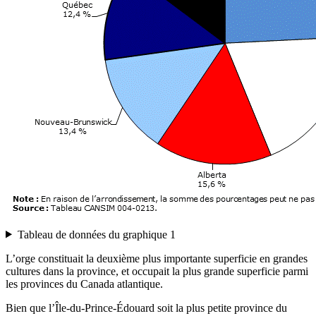
Tableau de données du graphique 1
L’orge constituait la deuxième plus importante superficie en grandes
cultures dans la province, et occupait la plus grande superficie parmi
les provinces du Canada atlantique.
Bien que l’Île-du-Prince-Édouard soit la plus petite province du