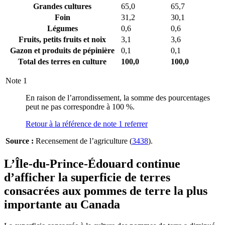
Grandes cultures
65,0
65,7
Foin
31,2
30,1
Légumes
0,6
0,6
Fruits, petits fruits et noix
3,1
3,6
Gazon et produits de pépinière
0,1
0,1
Total des terres en culture
100,0
100,0
Note
1
En raison de l’arrondissement, la somme des pourcentages
peut ne pas correspondre à 100 %.
Retour à la référence de note
1
referrer
Source :
Recensement de l’agriculture (
3438
).
L’Île-du-Prince-Édouard continue
d’afficher la superficie de terres
consacrées aux pommes de terre la plus
importante au Canada