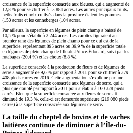
croissance de la superficie consacrée aux bleuets, qui a augmenté de
12,8 % pour se chiffrer à 13 884 acres. Les autres principaux fruits,
petits fruits et noix cultivés dans la province étaient les pommes
(153 acres) et les canneberges (104 acres).
Par ailleurs, la superficie en légumes de plein champ a baissé de
10,5 % pour s’établir à 2 244 acres. Les carottes figuraient au
premier rang des légumes de plein champ pour ce qui est de la
superficie, représentant 895 acres ou 39,9 % de la superficie totale
en légumes de plein champ de l’Île-du-Prince-Édouard, suivi par les
rutabagas (20,4 %) et les choux (8,8 %).
La superficie consacrée à la production de fleurs et de légumes de
serre a augmenté de 9,6 % par rapport à 2011 pour se chiffrer à 379
408 pieds carrés en 2016. Cette augmentation s’explique par une
croissance de la superficie consacrée aux légumes de serre, qui a
plus que doublé par rapport à 2011 pour s’établir à 160 328 pieds
carrés. Bien que la superficie consacrée aux fleurs de serre ait
diminué de 19,3 %, celle-ci est demeurée supérieure (219 080 pieds
carrés) à la superficie consacrée aux légumes de serre.
La taille du cheptel de bovins et de vaches
laitières continue de diminuer à l’Île-du-
Prince-Édouard