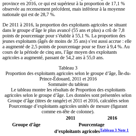
province en 2016, ce qui est supérieur à la proportion de 17,1 %
observée au recensement précédent, mais inférieur à la moyenne
nationale qui est de 28,7 %.
De 2011 à 2016, la proportion des exploitants agricoles se situant
dans le groupe d’âge le plus avancé (55 ans et plus) a crû de 7,8
points de pourcentage pour s’établir à 55,1 %. La proportion des
jeunes exploitants (âgés de moins de 35 ans) s’est aussi accrue : elle
a augmenté de 2,5 points de pourcentage pour se fixer à 9,4 %. Au
cours de la période de cinq ans, l’âge moyen des exploitants
agricoles a augmenté, passant de 54,2 ans à 55,0 ans.
Tableau 3
Proportion des exploitants agricoles selon le groupe d’âge, Île-du-
Prince-Édouard, 2011 et 2016
Sommaire du tableau
Le tableau montre les résultats de Proportion des exploitants
agricoles selon le groupe d’âge. Les données sont présentées selon
Groupe d’âge (titres de rangée) et 2011 et 2016, calculées selon
Pourcentage d’exploitants agricoles unités de mesure (figurant
comme en-tête de colonne).
2011
2016
Groupe d’âge
Pourcentage
Tableau 3 Note
1
d’exploitants agricoles