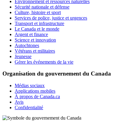
Environnement et ressources naturelles
Sécurité nationale et défense
Culture, histoire et sport
Services de police, justice et urgences
Transport et infrastructure
Le Canada et le monde
Argent et finance
Science et innovation
Autochtones
Vétérans et militaires
Jeunesse
Gérer les événements de la vie
Organisation du gouvernement du Canada
Médias sociaux
Applications mobiles
À propos de Canada.ca
Avis
Confidentialité