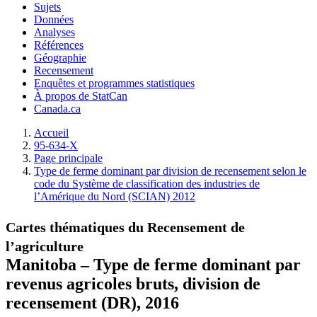
Sujets
Données
Analyses
Références
Géographie
Recensement
Enquêtes et programmes statistiques
À propos de StatCan
Canada.ca
Accueil
95-634-X
Page principale
Type de ferme dominant par division de recensement selon le
code du Système de classification des industries de
l’Amérique du Nord (SCIAN) 2012
Cartes thématiques du Recensement de
l’agriculture
Manitoba – Type de ferme dominant par
revenus agricoles bruts, division de
recensement (DR), 2016