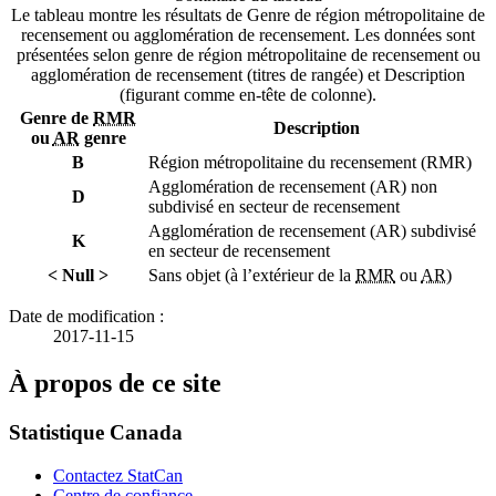
Le tableau montre les résultats de Genre de région métropolitaine de
recensement ou agglomération de recensement. Les données sont
présentées selon genre de région métropolitaine de recensement ou
agglomération de recensement (titres de rangée) et Description
(figurant comme en-tête de colonne).
Genre de
RMR
Description
ou
AR
genre
B
Région métropolitaine du recensement (RMR)
Agglomération de recensement (AR) non
D
subdivisé en secteur de recensement
Agglomération de recensement (AR) subdivisé
K
en secteur de recensement
< Null >
Sans objet (à l’extérieur de la
RMR
ou
AR
)
Date de modification :
2017-11-15
À propos de ce site
Statistique Canada
Contactez StatCan
Centre de confiance