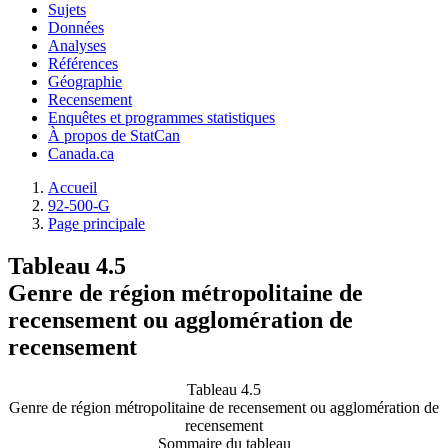
Sujets
Données
Analyses
Références
Géographie
Recensement
Enquêtes et programmes statistiques
À propos de StatCan
Canada.ca
Accueil
92-500-G
Page principale
Tableau 4.5
Genre de région métropolitaine de
recensement ou agglomération de
recensement
Tableau 4.5
Genre de région métropolitaine de recensement ou agglomération de
recensement
Sommaire du tableau