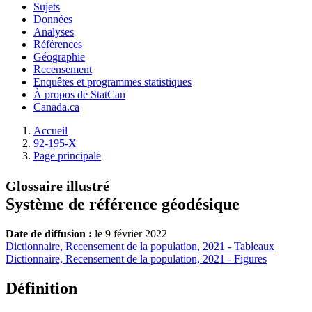
Sujets
Données
Analyses
Références
Géographie
Recensement
Enquêtes et programmes statistiques
À propos de StatCan
Canada.ca
Accueil
92-195-X
Page principale
Glossaire illustré
Système de référence géodésique
Date de diffusion :
le 9 février 2022
Dictionnaire, Recensement de la population, 2021 - Tableaux
Dictionnaire, Recensement de la population, 2021 - Figures
Définition