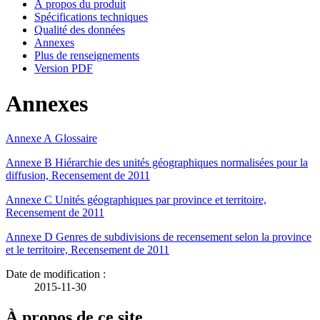
À propos du produit
Spécifications techniques
Qualité des données
Annexes
Plus de renseignements
Version PDF
Annexes
Annexe A Glossaire
Annexe B Hiérarchie des unités géographiques normalisées pour la
diffusion, Recensement de 2011
Annexe C Unités géographiques par province et territoire,
Recensement de 2011
Annexe D Genres de subdivisions de recensement selon la province
et le territoire, Recensement de 2011
Date de modification :
2015-11-30
À propos de ce site