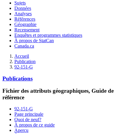
Sujets
Données
Analyses
Références
Géographie
Recensement
Enquêtes et programmes statistiques
À propos de StatCan
Canada.ca
Accueil
Publication
92-151-G
Publications
Fichier des attributs géographiques, Guide de
référence
92-151-G
Page principale
Quoi de neuf?
À propos de ce guide
Aperçu