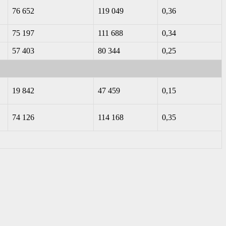
76 652
119 049
0,36
75 197
111 688
0,34
57 403
80 344
0,25
19 842
47 459
0,15
74 126
114 168
0,35