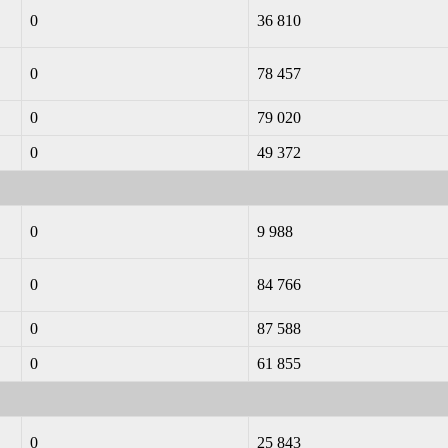
0
36 810
0
78 457
0
79 020
0
49 372
0
9 988
0
84 766
0
87 588
0
61 855
0
25 843