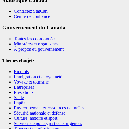
Statistique Canada
Contactez StatCan
Centre de confiance
Gouvernement du Canada
Toutes les coordonnées
Ministères et organismes
À propos du gouvernement
Thèmes et sujets
Emplois
Immigration et citoyenneté
Voyage et tourisme
Entreprises
Prestations
Santé
Impôts
Environnement et ressources naturelles
Sécurité nationale et défense
Culture, histoire et sport
Services de police, justice et urgences
Transport et infrastructure