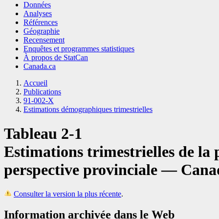
Données
Analyses
Références
Géographie
Recensement
Enquêtes et programmes statistiques
À propos de StatCan
Canada.ca
Accueil
Publications
91-002-X
Estimations démographiques trimestrielles
Tableau 2-1
Estimations trimestrielles de la
perspective provinciale — Cana
Consulter la version la plus récente
.
Information archivée dans le Web