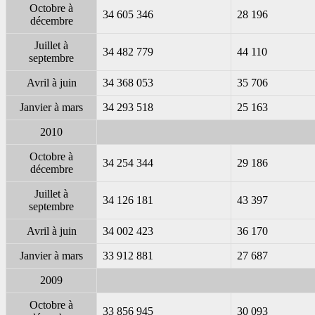
Octobre à
34 605 346
28 196
décembre
Juillet à
34 482 779
44 110
septembre
Avril à juin
34 368 053
35 706
Janvier à mars
34 293 518
25 163
2010
Octobre à
34 254 344
29 186
décembre
Juillet à
34 126 181
43 397
septembre
Avril à juin
34 002 423
36 170
Janvier à mars
33 912 881
27 687
2009
Octobre à
33 856 945
30 093