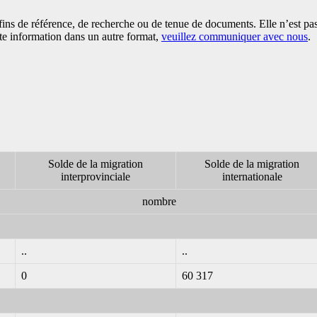
es fins de référence, de recherche ou de tenue de documents. Elle n’est
tte information dans un autre format,
veuillez communiquer avec nous
.
Solde de la migration
Solde de la migration
interprovinciale
internationale
nombre
..
..
0
60 317