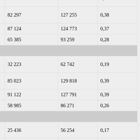
82 297
127 255
0,38
87 124
124 773
0,37
65 385
93 259
0,28
32 223
62 742
0,19
85 023
129 818
0,39
91 122
127 791
0,39
58 985
86 271
0,26
25 436
56 254
0,17