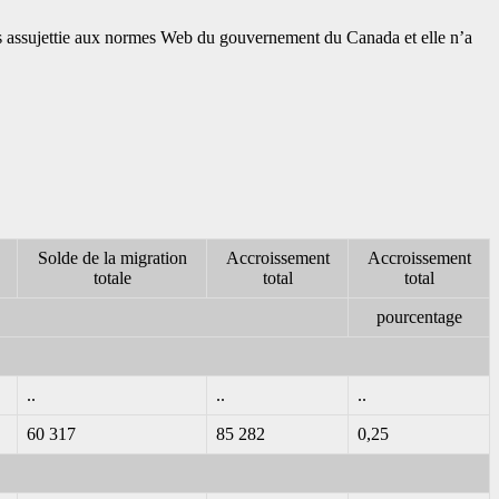
 pas assujettie aux normes Web du gouvernement du Canada et elle n’a
Solde de la migration
Accroissement
Accroissement
totale
total
total
pourcentage
..
..
..
60 317
85 282
0,25