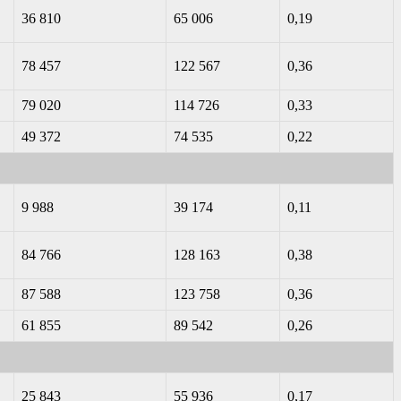
36 810
65 006
0,19
78 457
122 567
0,36
79 020
114 726
0,33
49 372
74 535
0,22
9 988
39 174
0,11
84 766
128 163
0,38
87 588
123 758
0,36
61 855
89 542
0,26
25 843
55 936
0,17