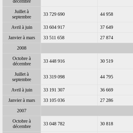
décembre
Juillet à
33 729 690
44 958
septembre
Avril à juin
33 604 917
37 649
Janvier à mars
33 511 658
27 874
2008
Octobre à
33 448 916
30 519
décembre
Juillet à
33 319 098
44 795
septembre
Avril à juin
33 191 307
36 669
Janvier à mars
33 105 036
27 286
2007
Octobre à
33 048 782
30 818
décembre