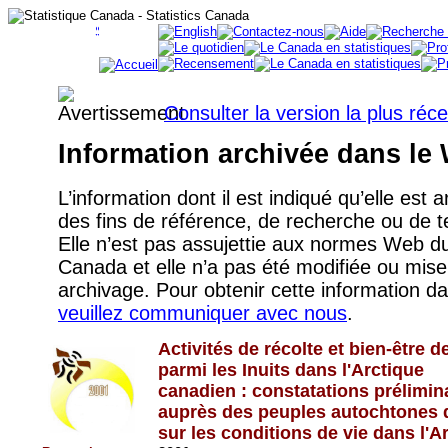
Consulter la version la plus réc
Information archivée dans le
L’information dont il est indiqué qu’elle est 
des fins de référence, de recherche ou de
Elle n’est pas assujettie aux normes Web 
Canada et elle n’a pas été modifiée ou mise
archivage. Pour obtenir cette information d
veuillez communiquer avec nous
.
Activités de récolte et bien-être de
parmi les Inuits dans l'Arctique
canadien : constatations prélimin
auprès des peuples autochtones 
sur les conditions de vie dans l'A