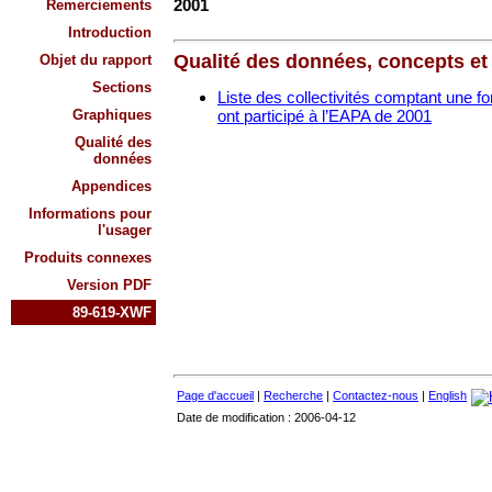
2001
Remerciements
Introduction
Qualité des données, concepts e
Objet du rapport
Sections
Liste des collectivités comptant une for
Graphiques
ont participé à l’EAPA de 2001
Qualité des
données
Appendices
Informations pour
l'usager
Produits connexes
Version PDF
89-619-XWF
Page d'accueil
|
Recherche
|
Contactez-nous
|
English
Date de modification : 2006-04-12