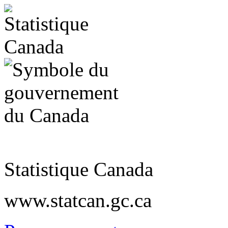
Statistique Canada
www.statcan.gc.ca