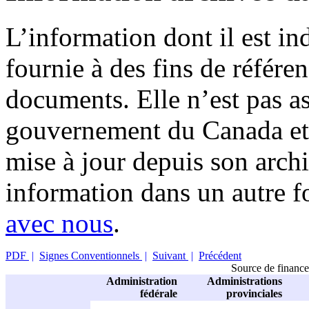
L’information dont il est in
fournie à des fins de référe
documents. Elle n’est pas a
gouvernement du Canada et 
mise à jour depuis son archi
information dans un autre 
avec nous
.
PDF
|
Signes Conventionnels
|
Suivant
|
Précédent
Source de finance
Administration
Administrations
fédérale
provinciales