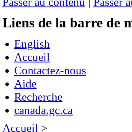
Passer au contenu
|
Passer a
Liens de la barre d
English
Accueil
Contactez-nous
Aide
Recherche
canada.gc.ca
Accueil
>