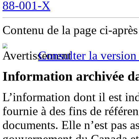
88-001-X
Contenu de la page ci-après
Consulter la version 
Information archivée d
L’information dont il est in
fournie à des fins de référe
documents. Elle n’est pas a
gouvernement du Canada et 