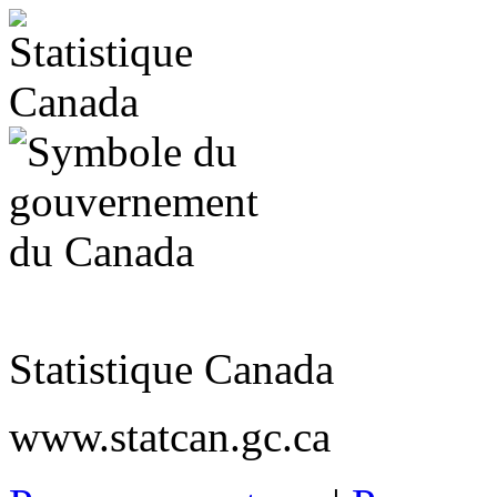
Statistique Canada
www.statcan.gc.ca