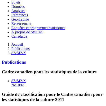
Sujets
Données
Analyses
Références
Géographie
Recensement
Enquêtes et programmes statistiques
À propos de StatCan
Canada.ca
Accueil
Publications
87-542-X
Publications
Cadre canadien pour les statistiques de la culture
87-542-X
No. 002
Guide de classification pour le Cadre canadien pour
les statistiques de la culture 2011