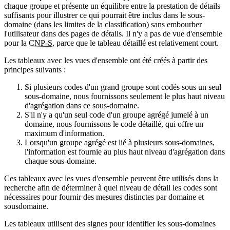
chaque groupe et présente un équilibre entre la prestation de détails
suffisants pour illustrer ce qui pourrait être inclus dans le sous-
domaine (dans les limites de la classification) sans embourber
l'utilisateur dans des pages de détails. Il n'y a pas de vue d'ensemble
pour la
CNP-S
, parce que le tableau détaillé est relativement court.
Les tableaux avec les vues d'ensemble ont été créés à partir des
principes suivants :
Si plusieurs codes d'un grand groupe sont codés sous un seul
sous-domaine, nous fournissons seulement le plus haut niveau
d'agrégation dans ce sous-domaine.
S'il n'y a qu'un seul code d'un groupe agrégé jumelé à un
domaine, nous fournissons le code détaillé, qui offre un
maximum d'information.
Lorsqu'un groupe agrégé est lié à plusieurs sous-domaines,
l'information est fournie au plus haut niveau d'agrégation dans
chaque sous-domaine.
Ces tableaux avec les vues d'ensemble peuvent être utilisés dans la
recherche afin de déterminer à quel niveau de détail les codes sont
nécessaires pour fournir des mesures distinctes par domaine et
sousdomaine.
Les tableaux utilisent des signes pour identifier les sous-domaines