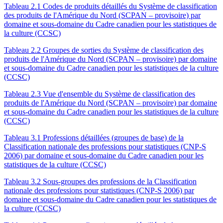
Tableau 2.1 Codes de produits détaillés du Système de classification
des produits de l'Amérique du Nord (SCPAN – provisoire) par
domaine et sous-domaine du Cadre canadien pour les statistiques de
la culture (CCSC)
Tableau 2.2 Groupes de sorties du Système de classification des
produits de l'Amérique du Nord (SCPAN – provisoire) par domaine
et sous-domaine du Cadre canadien pour les statistiques de la culture
(CCSC)
Tableau 2.3 Vue d'ensemble du Système de classification des
produits de l'Amérique du Nord (SCPAN – provisoire) par domaine
et sous-domaine du Cadre canadien pour les statistiques de la culture
(CCSC)
Tableau 3.1 Professions détaillées (groupes de base) de la
Classification nationale des professions pour statistiques (CNP-S
2006) par domaine et sous-domaine du Cadre canadien pour les
statistiques de la culture (CCSC)
Tableau 3.2 Sous-groupes des professions de la Classification
nationale des professions pour statistiques (CNP-S 2006) par
domaine et sous-domaine du Cadre canadien pour les statistiques de
la culture (CCSC)