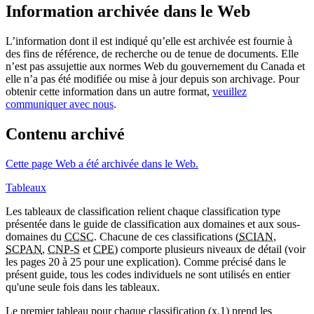
Information archivée dans le Web
L’information dont il est indiqué qu’elle est archivée est fournie à
des fins de référence, de recherche ou de tenue de documents. Elle
n’est pas assujettie aux normes Web du gouvernement du Canada et
elle n’a pas été modifiée ou mise à jour depuis son archivage. Pour
obtenir cette information dans un autre format,
veuillez
communiquer avec nous
.
Contenu archivé
Cette page Web a été archivée dans le Web.
Tableaux
Les tableaux de classification relient chaque classification type
présentée dans le guide de classification aux domaines et aux sous-
domaines du
CCSC
. Chacune de ces classifications (
SCIAN
,
SCPAN
,
CNP-S
et
CPE
) comporte plusieurs niveaux de détail (voir
les pages 20 à 25 pour une explication). Comme précisé dans le
présent guide, tous les codes individuels ne sont utilisés en entier
qu'une seule fois dans les tableaux.
Le premier tableau pour chaque classification (x.1) prend les