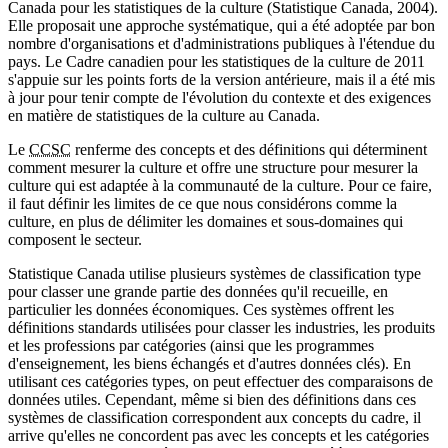
Canada pour les statistiques de la culture (Statistique Canada, 2004).
Elle proposait une approche systématique, qui a été adoptée par bon
nombre d'organisations et d'administrations publiques à l'étendue du
pays. Le Cadre canadien pour les statistiques de la culture de 2011
s'appuie sur les points forts de la version antérieure, mais il a été mis
à jour pour tenir compte de l'évolution du contexte et des exigences
en matière de statistiques de la culture au Canada.
Le
CCSC
renferme des concepts et des définitions qui déterminent
comment mesurer la culture et offre une structure pour mesurer la
culture qui est adaptée à la communauté de la culture. Pour ce faire,
il faut définir les limites de ce que nous considérons comme la
culture, en plus de délimiter les domaines et sous-domaines qui
composent le secteur.
Statistique Canada utilise plusieurs systèmes de classification type
pour classer une grande partie des données qu'il recueille, en
particulier les données économiques. Ces systèmes offrent les
définitions standards utilisées pour classer les industries, les produits
et les professions par catégories (ainsi que les programmes
d'enseignement, les biens échangés et d'autres données clés). En
utilisant ces catégories types, on peut effectuer des comparaisons de
données utiles. Cependant, même si bien des définitions dans ces
systèmes de classification correspondent aux concepts du cadre, il
arrive qu'elles ne concordent pas avec les concepts et les catégories