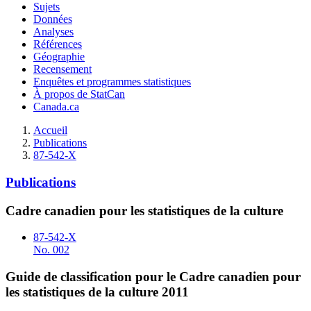
Sujets
Données
Analyses
Références
Géographie
Recensement
Enquêtes et programmes statistiques
À propos de StatCan
Canada.ca
Accueil
Publications
87-542-X
Publications
Cadre canadien pour les statistiques de la culture
87-542-X
No. 002
Guide de classification pour le Cadre canadien pour
les statistiques de la culture 2011