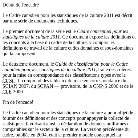
Début de l'encadré
Le Cadre canadien pour les statistiques de la culture 2011 est décrit
par une série de documents techniques.
Le premier document de la série est le
Cadre conceptuel pour les
statistiques de la culture 2011
. Ce document expose les définitions et
les concepts à la base du cadre de la culture, y compris les
définitions de travail de la culture et des domaines et sous-domaines
qui la composent.
Le deuxième document, le
Guide de classification pour le Cadre
canadien pour les statistiques de la culture 2011
, traite des critères
pour la mise en correspondance des classifications types avec le
CCSC
. Il comprend des tableaux de mise en correspondance du
SCIAN
2007, du
SCPAN
— provisoire, de la
CNP-S
2006 et de la
CPE
2000.
Fin de l'encadré
Le Cadre canadien pour les statistiques de la culture a pour objet de
fournir des définitions et des concepts pour appuyer la collecte de
statistiques, favorisant ainsi la déclaration de données uniformes et
comparables sur le secteur de la culture. La version précédente du
cadre, publiée en 2004, était le premier modèle conceptuel au