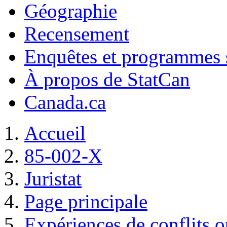
Géographie
Recensement
Enquêtes et programmes s
À propos de StatCan
Canada.ca
Accueil
85-002-X
Juristat
Page principale
Expériences de conflits 