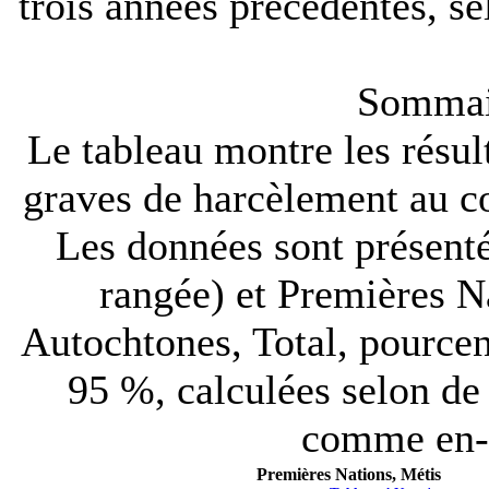
trois années précédentes, se
Sommair
Le tableau montre les résu
graves de harcèlement au co
Les données sont présenté
rangée) et Premières N
Autochtones, Total, pourcen
95 %, calculées selon de 
comme en-t
Premières Nations, Métis