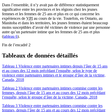
Dans l’ensemble, il n’y avait pas de différence statistiquement
significative entre les provinces et les régions chez les jeunes
femmes et les femmes de 25 ans et plus en ce qui concerne les
expériences de
VPI
au cours de la vie. Toutefois, en Ontario, au
Manitoba et dans les territoires, les jeunes femmes étaient beaucoup
moins susceptibles d’avoir été victimes de violence par une personne
autre qu’un partenaire intime que les femmes de 25 ans et plus
(
tableau 6
).
Fin de l’encadré 2
Tableaux de données détaillés
Tableau 1 Violence entre partenaires intimes depuis l’âge de 15 ans
et au cours des 12 mois précédant l’enquête, selon le type de
violence entre partenaires intimes et le groupe d’âge de la victime,
Canada, 2018
Tableau 2 Violence entre partenaires intimes commise contre les
femmes, depuis l’âge de 15 ans et au cours des 12 mois précédant
l’enquête, selon le groupe d’âge de la victime, Canada, 2018
Tableau 3 Violence entre partenaires intimes commise contre les
femmes, depuis l’âge de 15 ans et au cours des 12 mois précédant