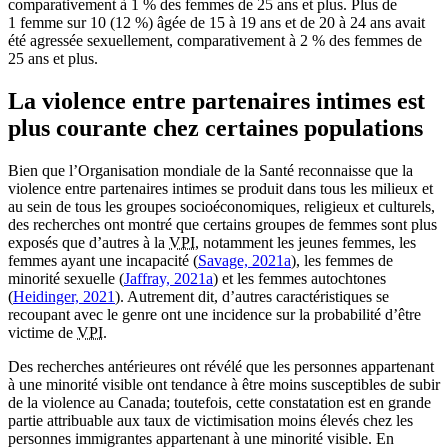
comparativement à 1 % des femmes de 25 ans et plus. Plus de
1 femme sur 10 (12 %) âgée de 15 à 19 ans et de 20 à 24 ans avait
été agressée sexuellement, comparativement à 2 % des femmes de
25 ans et plus.
La violence entre partenaires intimes est
plus courante chez certaines populations
Bien que l’Organisation mondiale de la Santé reconnaisse que la
violence entre partenaires intimes se produit dans tous les milieux et
au sein de tous les groupes socioéconomiques, religieux et culturels,
des recherches ont montré que certains groupes de femmes sont plus
exposés que d’autres à la
VPI
, notamment les jeunes femmes, les
femmes ayant une incapacité (
Savage, 2021a
), les femmes de
minorité sexuelle (
Jaffray, 2021a
) et les femmes autochtones
(
Heidinger, 2021
). Autrement dit, d’autres caractéristiques se
recoupant avec le genre ont une incidence sur la probabilité d’être
victime de
VPI
.
Des recherches antérieures ont révélé que les personnes appartenant
à une minorité visible ont tendance à être moins susceptibles de subir
de la violence au Canada; toutefois, cette constatation est en grande
partie attribuable aux taux de victimisation moins élevés chez les
personnes immigrantes appartenant à une minorité visible. En