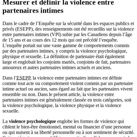
Mesurer et définir la violence entre
partenaires intimes
Dans le cadre de l’Enquête sur la sécurité dans les espaces publics et
privés (ESEPP), des renseignements ont été recueillis sur la violence
entre partenaires intimes (VPI) subie par les Canadiens depuis l’âge
de 15 ans et au cours des 12 mois qui ont précédé l’enquête.
L’enquête portait sur une vaste gamme de comportements commis
par des partenaires intimes, y compris la violence psychologique,
physique et sexuelle. La définition de partenaire était également
large et englobait les conjoints mariés, conjoints de fait, partenaires
amoureux et autres partenaires intimes actuels et anciens.
Dans l’
ESEPP
, la violence entre partenaires intimes est définie
comme tout acte ou comportement violent commis par un partenaire
intime actuel ou ancien, sans égard au fait que les partenaires vivent
ensemble ou non. Dans le présent article, la violence entre
partenaires intimes est généralement classée en trois catégories, soit
la violence psychologique, la violence physique et la violence
sexuelle.
La
violence psychologique
englobe les formes de violence qui
ciblent le bien-être émotionnel, mental ou financier d’une personne
ou qui nuisent à sa liberté personnelle ou à son sentiment de sécurité.