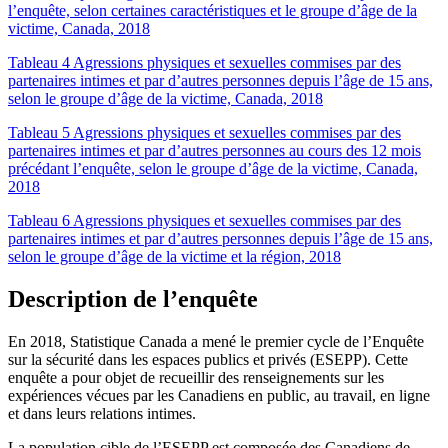
l’enquête, selon certaines caractéristiques et le groupe d’âge de la
victime, Canada, 2018
Tableau 4 Agressions physiques et sexuelles commises par des
partenaires intimes et par d’autres personnes depuis l’âge de 15 ans,
selon le groupe d’âge de la victime, Canada, 2018
Tableau 5 Agressions physiques et sexuelles commises par des
partenaires intimes et par d’autres personnes au cours des 12 mois
précédant l’enquête, selon le groupe d’âge de la victime, Canada,
2018
Tableau 6 Agressions physiques et sexuelles commises par des
partenaires intimes et par d’autres personnes depuis l’âge de 15 ans,
selon le groupe d’âge de la victime et la région, 2018
Description de l’enquête
En 2018, Statistique Canada a mené le premier cycle de l’Enquête
sur la sécurité dans les espaces publics et privés (ESEPP). Cette
enquête a pour objet de recueillir des renseignements sur les
expériences vécues par les Canadiens en public, au travail, en ligne
et dans leurs relations intimes.
La population cible de l’
ESEPP
est composée des Canadiens de