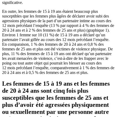
significative.
En outre, les femmes de 15 à 19 ans étaient beaucoup plus
susceptibles que les femmes plus âgées de déclarer avoir subi des
agressions physiques de la part d’un partenaire intime au cours des
12 mois précédant l’enquête (13 % par rapport à 4 % des femmes de
20 à 24 ans et à 2 % des femmes de 25 ans et plus) (graphique 1).
Environ 1 femme sur 10 (11 %) de 15 à 19 ans a déclaré qu’un
partenaire l’avait giflée au cours des 12 mois précédant l’enquête.
En comparaison, 1 % des femmes de 20 à 24 ans et 0,8 % des
femmes de 25 ans et plus ont été victimes de violence physique. De
plus, 11 % des femmes de 15 à 19 ans ont déclaré qu’un partenaire
les avait menacées de violence, c’est-à-dire de les frapper avec le
poing ou tout autre objet qui pourrait les blesser au cours des
12 mois précédant l’enquête, comparativement à 1 % des femmes de
20 à 24 ans et à 0,5 % des femmes de 25 ans et plus.
Les femmes de 15 à 19 ans et les femmes
de 20 à 24 ans sont cinq fois plus
susceptibles que les femmes de 25 ans et
plus d’avoir été agressées physiquement
ou sexuellement par une personne autre