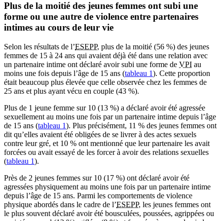
Plus de la moitié des jeunes femmes ont subi une
forme ou une autre de violence entre partenaires
intimes au cours de leur vie
Selon les résultats de l’
ESEPP
, plus de la moitié (56 %) des jeunes
femmes de 15 à 24 ans qui avaient déjà été dans une relation avec
un partenaire intime ont déclaré avoir subi une forme de
VPI
au
moins une fois depuis l’âge de 15 ans (
tableau 1
). Cette proportion
était beaucoup plus élevée que celle observée chez les femmes de
25 ans et plus ayant vécu en couple (43 %).
Plus de 1 jeune femme sur 10 (13 %) a déclaré avoir été agressée
sexuellement au moins une fois par un partenaire intime depuis l’âge
de 15 ans (
tableau 1
). Plus précisément, 11 % des jeunes femmes ont
dit qu’elles avaient été obligées de se livrer à des actes sexuels
contre leur gré, et 10 % ont mentionné que leur partenaire les avait
forcées ou avait essayé de les forcer à avoir des relations sexuelles
(
tableau 1
).
Près de 2 jeunes femmes sur 10 (17 %) ont déclaré avoir été
agressées physiquement au moins une fois par un partenaire intime
depuis l’âge de 15 ans. Parmi les comportements de violence
physique abordés dans le cadre de l’
ESEPP
, les jeunes femmes ont
le plus souvent déclaré avoir été bousculées, poussées, agrippées ou