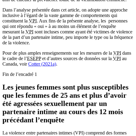
Dans l’analyse présentée dans cet article, on adopte une approche
inclusive à l’égard de la vaste gamme de comportements qui
constituent la
VPI
. Aux fins de la présente analyse, les personnes
qui ont répondu « oui » à au moins un élément de l’enquête
mesurant la
VPI
sont incluses comme ayant été victimes de violence
de la part d’un partenaire intime, peu importe le type ou la fréquence
de la violence.
Pour de plus amples renseignements sur les mesures de la
VPI
dans
le cadre de l’
ESEPP
et d’autres sources de données sur la
VPI
au
Canada, voir
Cotter (2021a)
.
Fin de l’encadré 1
Les jeunes femmes sont plus susceptibles
que les femmes de 25 ans et plus d’avoir
été agressées sexuellement par un
partenaire intime au cours des 12 mois
précédant l’enquête
La violence entre partenaires intimes (VPI) comprend des formes