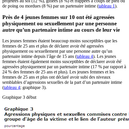
projetées au sol (12 %), giflées (8 %) et frappées à coups de pied ou
de poing ou mordues (8 %) par un partenaire intime (
tableau 1
).
Près de 4 jeunes femmes sur 10 ont été agressées
physiquement ou sexuellement par une personne
autre qu’un partenaire intime au cours de leur vie
Les jeunes femmes étaient beaucoup moins susceptibles que les
femmes de 25 ans et plus de déclarer avoir été agressées
physiquement ou sexuellement par une personne autre qu’un
partenaire intime depuis l’âge de 15 ans (
tableau 4
). Les jeunes
femmes étaient également moins susceptibles de déclarer avoir été
agressées physiquement par un partenaire intime (17 % par rapport à
24 % des femmes de 25 ans et plus). Les jeunes femmes et les
femmes de 25 ans et plus ont déclaré avoir subi des niveaux
semblables d’agressions sexuelles de la part d’un partenaire intime
(
tableau 4
; graphique 3).
Graphique 3 début