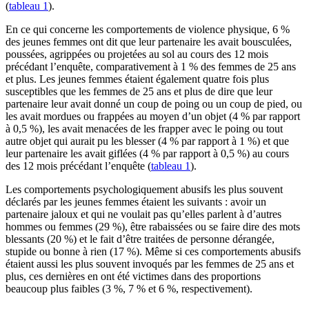
(
tableau 1
).
En ce qui concerne les comportements de violence physique, 6 %
des jeunes femmes ont dit que leur partenaire les avait bousculées,
poussées, agrippées ou projetées au sol au cours des 12 mois
précédant l’enquête, comparativement à 1 % des femmes de 25 ans
et plus. Les jeunes femmes étaient également quatre fois plus
susceptibles que les femmes de 25 ans et plus de dire que leur
partenaire leur avait donné un coup de poing ou un coup de pied, ou
les avait mordues ou frappées au moyen d’un objet (4 % par rapport
à 0,5 %), les avait menacées de les frapper avec le poing ou tout
autre objet qui aurait pu les blesser (4 % par rapport à 1 %) et que
leur partenaire les avait giflées (4 % par rapport à 0,5 %) au cours
des 12 mois précédant l’enquête (
tableau 1
).
Les comportements psychologiquement abusifs les plus souvent
déclarés par les jeunes femmes étaient les suivants : avoir un
partenaire jaloux et qui ne voulait pas qu’elles parlent à d’autres
hommes ou femmes (29 %), être rabaissées ou se faire dire des mots
blessants (20 %) et le fait d’être traitées de personne dérangée,
stupide ou bonne à rien (17 %). Même si ces comportements abusifs
étaient aussi les plus souvent invoqués par les femmes de 25 ans et
plus, ces dernières en ont été victimes dans des proportions
beaucoup plus faibles (3 %, 7 % et 6 %, respectivement).