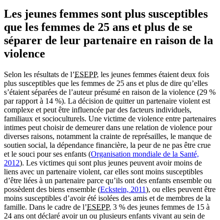
Les jeunes femmes sont plus susceptibles
que les femmes de 25 ans et plus de se
séparer de leur partenaire en raison de la
violence
Selon les résultats de l’
ESEPP
, les jeunes femmes étaient deux fois
plus susceptibles que les femmes de 25 ans et plus de dire qu’elles
s’étaient séparées de l’auteur présumé en raison de la violence (29 %
par rapport à 14 %). La décision de quitter un partenaire violent est
complexe et peut être influencée par des facteurs individuels,
familiaux et socioculturels. Une victime de violence entre partenaires
intimes peut choisir de demeurer dans une relation de violence pour
diverses raisons, notamment la crainte de représailles, le manque de
soutien social, la dépendance financière, la peur de ne pas être crue
et le souci pour ses enfants (
Organisation mondiale de la Santé,
2012
). Les victimes qui sont plus jeunes peuvent avoir moins de
liens avec un partenaire violent, car elles sont moins susceptibles
d’être liées à un partenaire parce qu’ils ont des enfants ensemble ou
possèdent des biens ensemble (
Eckstein, 2011
), ou elles peuvent être
moins susceptibles d’avoir été isolées des amis et de membres de la
famille. Dans le cadre de l’
ESEPP
, 3 % des jeunes femmes de 15 à
24 ans ont déclaré avoir un ou plusieurs enfants vivant au sein de