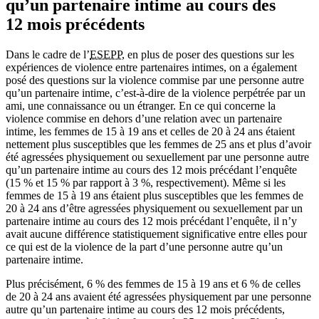
qu’un partenaire intime au cours des
12 mois précédents
Dans le cadre de l’
ESEPP
, en plus de poser des questions sur les
expériences de violence entre partenaires intimes, on a également
posé des questions sur la violence commise par une personne autre
qu’un partenaire intime, c’est-à-dire de la violence perpétrée par un
ami, une connaissance ou un étranger. En ce qui concerne la
violence commise en dehors d’une relation avec un partenaire
intime, les femmes de 15 à 19 ans et celles de 20 à 24 ans étaient
nettement plus susceptibles que les femmes de 25 ans et plus d’avoir
été agressées physiquement ou sexuellement par une personne autre
qu’un partenaire intime au cours des 12 mois précédant l’enquête
(15 % et 15 % par rapport à 3 %, respectivement). Même si les
femmes de 15 à 19 ans étaient plus susceptibles que les femmes de
20 à 24 ans d’être agressées physiquement ou sexuellement par un
partenaire intime au cours des 12 mois précédant l’enquête, il n’y
avait aucune différence statistiquement significative entre elles pour
ce qui est de la violence de la part d’une personne autre qu’un
partenaire intime.
Plus précisément, 6 % des femmes de 15 à 19 ans et 6 % de celles
de 20 à 24 ans avaient été agressées physiquement par une personne
autre qu’un partenaire intime au cours des 12 mois précédents,