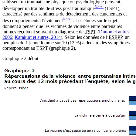
subissent un traumatisme physique ou psychologique peuvent
Note
développer un trouble de stress post-traumatique
(TSPT),
caractérisé par des sentiments de détachement, des cauchemars et
Note
des comportements d’évitement
. Les études sur le sujet
donnent à penser que les victimes de violence entre partenaires
intimes reçoivent souvent un diagnostic de
TSPT
(
Dutton et autres,
2006
;
Karakurt et autres, 2014
). Selon les données de l’
ESEPP
, un
peu plus de 1 jeune femme sur 10 (12 %) a déclaré des symptômes
correspondant au
TSPT
(graphique 2).
Graphique 2 début