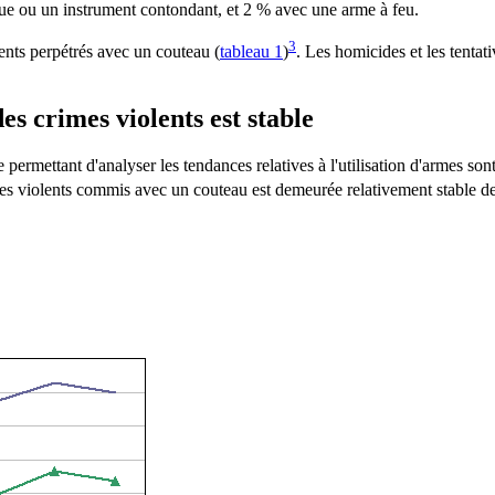
ue ou un instrument contondant, et 2 % avec une arme à feu.
3
ents perpétrés avec un couteau (
tableau 1
)
. Les homicides et les tentati
 crimes violents est stable
e permettant d'analyser les tendances relatives à l'utilisation d'armes s
es violents commis avec un couteau est demeurée relativement stable d