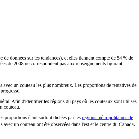
se de données sur les tendances), et elles tiennent compte de 54 % de
onnées de 2008 ne correspondent pas aux renseignements figurant
is avec un couteau les plus nombreux. Les proportions de tentatives de
 progressé.
al. Afin d'identifier les régions du pays où les couteaux sont utilisés
un couteau.
s proportions étant surtout dictées par les
régions métropolitaines de
is avec un couteau ont été observées dans l'est et le centre du Canada,