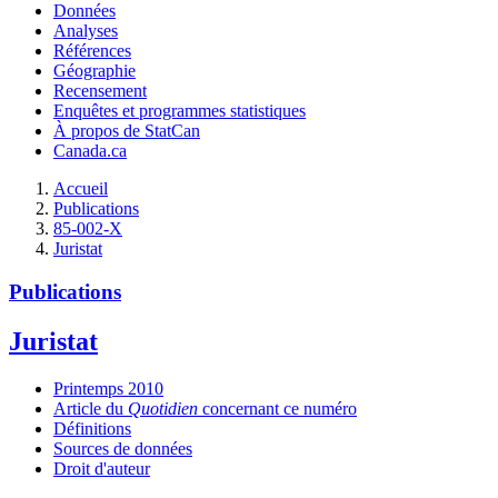
Données
Analyses
Références
Géographie
Recensement
Enquêtes et programmes statistiques
À propos de StatCan
Canada.ca
Accueil
Publications
85-002-X
Juristat
Publications
Juristat
Printemps 2010
Article du
Quotidien
concernant ce numéro
Définitions
Sources de données
Droit d'auteur