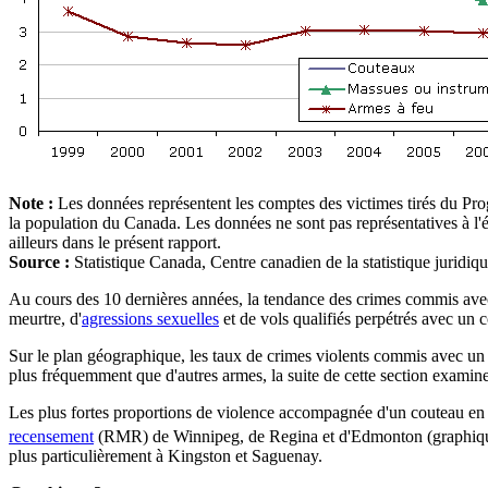
Note :
Les données représentent les comptes des victimes tirés du Prog
la population du Canada. Les données ne sont pas représentatives à l'é
ailleurs dans le présent rapport.
Source :
Statistique Canada, Centre canadien de la statistique juridiq
Au cours des 10 dernières années, la tendance des crimes commis avec 
meurtre, d'
agressions sexuelles
et de vols qualifiés perpétrés avec un c
Sur le plan géographique, les taux de crimes violents commis avec un c
plus fréquemment que d'autres armes, la suite de cette section examin
Les plus fortes proportions de violence accompagnée d'un couteau en 20
recensement
(RMR) de Winnipeg, de Regina et d'Edmonton (graphiq
plus particulièrement à Kingston et Saguenay.