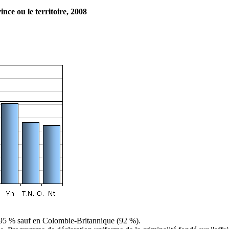
nce ou le territoire, 2008
à 95 % sauf en Colombie-Britannique (92 %).