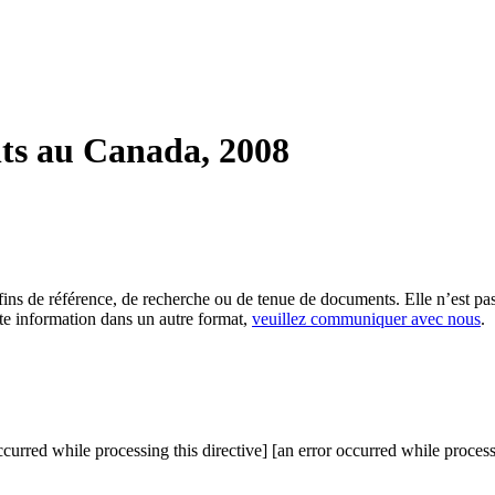
ents au Canada, 2008
es fins de référence, de recherche ou de tenue de documents. Elle n’est
tte information dans un autre format,
veuillez communiquer avec nous
.
curred while processing this directive] [an error occurred while processi