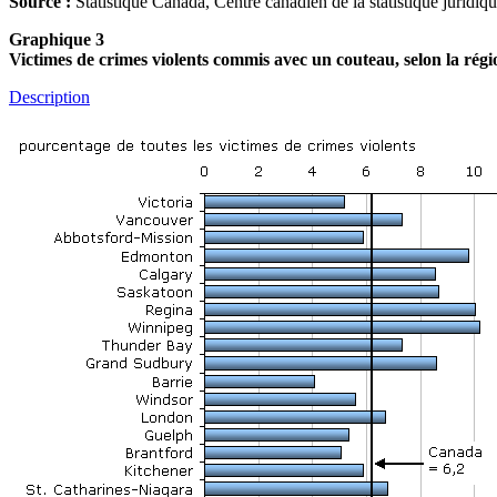
Source :
Statistique Canada, Centre canadien de la statistique juridiqu
Graphique 3
Victimes de crimes violents commis avec un couteau, selon la rég
Description