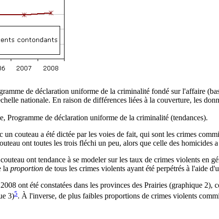
ramme de déclaration uniforme de la criminalité fondé sur l'affaire (ba
chelle nationale. En raison de différences liées à la couverture, les d
ue, Programme de déclaration uniforme de la criminalité (tendances).
un couteau a été dictée par les voies de fait, qui sont les crimes comm
outeau ont toutes les trois fléchi un peu, alors que celle des homicides a
outeau ont tendance à se modeler sur les taux de crimes violents en génér
e la
proportion
de tous les crimes violents ayant été perpétrés à l'aide d'
08 ont été constatées dans les provinces des Prairies (graphique 2), ce
5
ue 3)
. À l'inverse, de plus faibles proportions de crimes violents comm