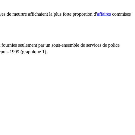
ves de meurtre affichaient la plus forte proportion d'
affaires
commises
ont fournies seulement par un sous-ensemble de services de police
epuis 1999 (graphique 1).