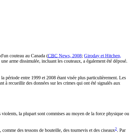
 d'un couteau au Canada (
CBC
News, 2008
;
Giroday et Hitchen,
c une arme dissimulée, incluant les couteaux, a également été déposé.
la période entre 1999 et 2008 étant visée plus particulièrement. Les
nt à recueillir des données sur les crimes qui ont été signalés aux
es violents, la plupart sont commises au moyen de la force physique ou
2
, comme des tessons de bouteille, des tournevis et des ciseaux
. Par