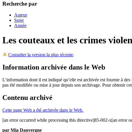
Recherche par
Auteur
Sujet
Année
Les couteaux et les crimes viol
Consulter la version la plus récente
.
Information archivée dans le Web
L’information dont il est indiqué qu’elle est archivée est fournie à d
pas été modifiée ou mise à jour depuis son archivage. Pour obtenir ce
Contenu archivé
Cette page Web a été archivée dans le Web.
[an error occurred while processing this directive]85-002-x[an error oc
par Mia Dauvergne