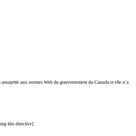
 pas assujettie aux normes Web du gouvernement du Canada et elle n’a
ng this directive]