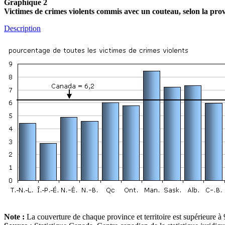
Graphique 2
Victimes de crimes violents commis avec un couteau, selon la provi
Description
Note :
La couverture de chaque province et territoire est supérieure 