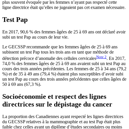
plus souvent évoquée par les femmes n’ayant pas respecté cette
ligne directrice était qu’elles ne jugeaient pas cet examen nécessaire.
Test Pap
En 2017, 90,6 % des femmes âgées de 25 à 69 ans ont déclaré avoir
subi un test Pap au cours de leur vie.
Le GECSSP recommande que les femmes âgées de 25 à 69 ans
subissent un test Pap tous les trois ans en tant que méthode de
Note
2
détection précoce d’anomalie des cellules cervicales
. En 2017,
74,0 % des femmes âgées de 25 à 69 ans avaient subi un test Pap au
cours des trois années précédentes. Les femmes de 25 à 34 ans (79,2
%) et de 35 à 49 ans (79,4 %) étaient plus susceptibles d’avoir subi
un test Pap au cours des trois années précédentes que celles âgées de
50 à 69 ans (67,3 %).
Socioéconomie et respect des lignes
directrices sur le dépistage du cancer
La proportion des Canadiennes ayant respecté les lignes directrices
du GECSSP relatives à la mammographie et au test Pap était plus
faible chez celles ayant un diplôme d’études secondaires ou moins