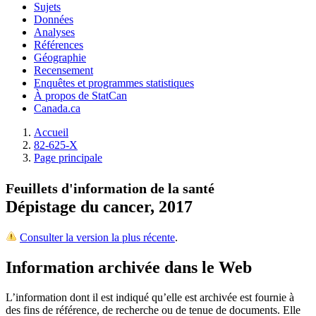
Sujets
Données
Analyses
Références
Géographie
Recensement
Enquêtes et programmes statistiques
À propos de StatCan
Canada.ca
Accueil
82-625-X
Page principale
Feuillets d'information de la santé
Dépistage du cancer, 2017
Consulter la version la plus récente
.
Information archivée dans le Web
L’information dont il est indiqué qu’elle est archivée est fournie à
des fins de référence, de recherche ou de tenue de documents. Elle