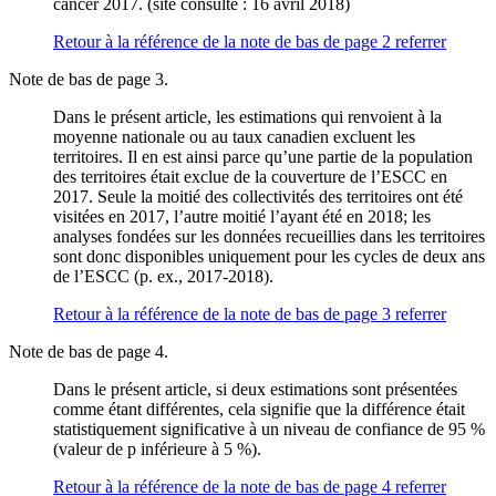
cancer 2017. (site consulté : 16 avril 2018)
Retour à la référence de la note de bas de page
2
referrer
Note de bas de page 3.
Dans le présent article, les estimations qui renvoient à la
moyenne nationale ou au taux canadien excluent les
territoires. Il en est ainsi parce qu’une partie de la population
des territoires était exclue de la couverture de l’ESCC en
2017. Seule la moitié des collectivités des territoires ont été
visitées en 2017, l’autre moitié l’ayant été en 2018; les
analyses fondées sur les données recueillies dans les territoires
sont donc disponibles uniquement pour les cycles de deux ans
de l’ESCC (p. ex., 2017-2018).
Retour à la référence de la note de bas de page
3
referrer
Note de bas de page 4.
Dans le présent article, si deux estimations sont présentées
comme étant différentes, cela signifie que la différence était
statistiquement significative à un niveau de confiance de 95 %
(valeur de p inférieure à 5 %).
Retour à la référence de la note de bas de page
4
referrer