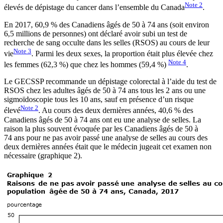
Note
2
élevés de dépistage du cancer dans l’ensemble du Canada
.
En 2017, 60,9 % des Canadiens âgés de 50 à 74 ans (soit environ
6,5 millions de personnes) ont déclaré avoir subi un test de
recherche de sang occulte dans les selles (RSOS) au cours de leur
Note
3
vie
. Parmi les deux sexes, la proportion était plus élevée chez
Note
4
les femmes (62,3 %) que chez les hommes (59,4 %)
.
Le GECSSP recommande un dépistage colorectal à l’aide du test de
RSOS chez les adultes âgés de 50 à 74 ans tous les 2 ans ou une
sigmoïdoscopie tous les 10 ans, sauf en présence d’un risque
Note
2
élevé
. Au cours des deux dernières années, 40,6 % des
Canadiens âgés de 50 à 74 ans ont eu une analyse de selles. La
raison la plus souvent évoquée par les Canadiens âgés de 50 à
74 ans pour ne pas avoir passé une analyse de selles au cours des
deux dernières années était que le médecin jugeait cet examen non
nécessaire (graphique 2).