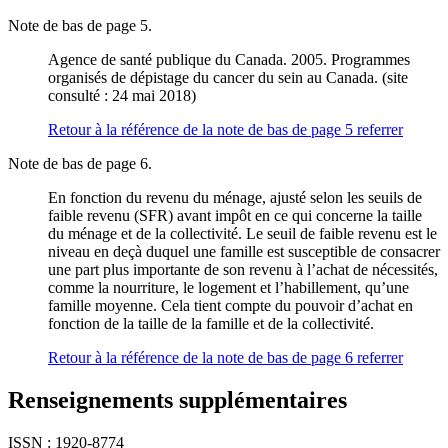
Note de bas de page 5.
Agence de santé publique du Canada. 2005. Programmes
organisés de dépistage du cancer du sein au Canada. (site
consulté : 24 mai 2018)
Retour à la référence de la note de bas de page
5
referrer
Note de bas de page 6.
En fonction du revenu du ménage, ajusté selon les seuils de
faible revenu (SFR) avant impôt en ce qui concerne la taille
du ménage et de la collectivité. Le seuil de faible revenu est le
niveau en deçà duquel une famille est susceptible de consacrer
une part plus importante de son revenu à l’achat de nécessités,
comme la nourriture, le logement et l’habillement, qu’une
famille moyenne. Cela tient compte du pouvoir d’achat en
fonction de la taille de la famille et de la collectivité.
Retour à la référence de la note de bas de page
6
referrer
Renseignements supplémentaires
ISSN : 1920-8774