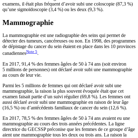
examens, il était plus fréquent d’avoir subi une coloscopie (87,3 %)
qu’une sigmoïdoscopie (3,4 %) ou les deux (9,3 %).
Mammographie
La mammographie est une radiographie des seins qui permet de
détecter des tumeurs, cancéreuses ou non. En 1998, des programmes
de dépistage du cancer du sein étaient en place dans les 10 provinces
Note
5
canadiennes
.
En 2017, 91,4 % des femmes âgées de 50 à 74 ans (soit environ
5 millions de personnes) ont déclaré avoir subi une mammographie
au cours de leur vie.
Parmi les 5 millions de femmes qui ont déclaré avoir subi une
mammographie, la raison la plus souvent évoquée était que cet
examen faisait partie d’un suivi régulier (69,8 %). Les femmes ont
aussi déclaré avoir subi une mammographie en raison de leur âge
(16,5 %) ou d’antécédents familiaux de cancer du sein (12,6 %).
En 2017, 78,5 % des femmes âgées de 50 à 74 ans avaient eu une
mammographie au cours des trois années précédentes. La ligne
directrice du GECSSP préconise que les femmes de ce groupe d’âge
aient une mammographie tous les deux ou trois ans. La raison la