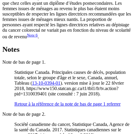
que chez celles ayant un diplôme d’études postsecondaires. Les
femmes issues de ménages au revenu le plus bas étaient moins
susceptibles de respecter les lignes directrices recommandées que les
femmes issues de ménages mieux nantis. La proportion de
personnes ayant respecté les lignes directrices relatives au dépistage
du cancer colorectal ne variait pas en fonction du niveau de scolarité
Note
6
ou de revenu
.
Notes
Note de bas de page 1.
Statistique Canada. Principales causes de décès, population
totale, selon le groupe d'âge et le sexe, Canada, annuel,
Tableau (
13-10-0394-01
). version mise à jour le 22 février
2018, https://www150.statcan.gc.ca/t1/tbl1/fr/tv.action?
pid=1310039401 (site consulté : 7 juin 2018).
Retour à la référence de la note de bas de page
1
referrer
Note de bas de page 2.
Société canadienne du cancer, Statistique Canada, Agence de
la santé du Canada. 2017. Statistiques canadiennes sur le