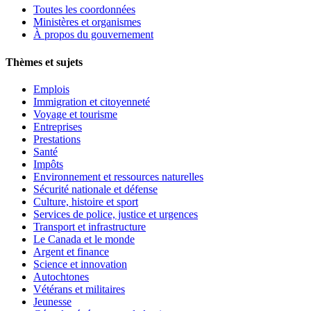
Toutes les coordonnées
Ministères et organismes
À propos du gouvernement
Thèmes et sujets
Emplois
Immigration et citoyenneté
Voyage et tourisme
Entreprises
Prestations
Santé
Impôts
Environnement et ressources naturelles
Sécurité nationale et défense
Culture, histoire et sport
Services de police, justice et urgences
Transport et infrastructure
Le Canada et le monde
Argent et finance
Science et innovation
Autochtones
Vétérans et militaires
Jeunesse