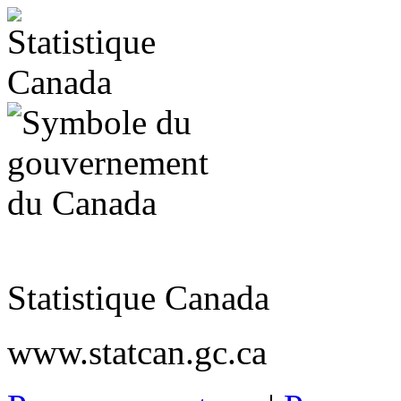
Statistique Canada
www.statcan.gc.ca