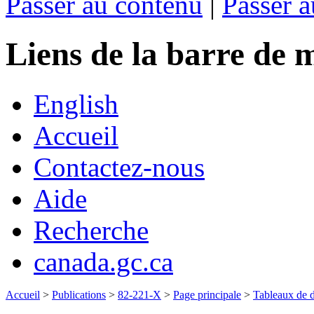
Passer au contenu
|
Passer a
Liens de la barre d
English
Accueil
Contactez-nous
Aide
Recherche
canada.gc.ca
Accueil
>
Publications
>
82-221-X
>
Page principale
>
Tableaux de d