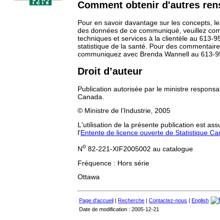
Comment obtenir d'autres re
Pour en savoir davantage sur les concepts, le
des données de ce communiqué, veuillez co
techniques et services à la clientèle au 613-9
statistique de la santé. Pour des commentaire
communiquez avec Brenda Wannell au 613-9
Droit d’auteur
Publication autorisée par le ministre responsa
Canada.
© Ministre de l’Industrie, 2005
L'utilisation de la présente publication est as
l'
Entente de licence ouverte de Statistique C
o
N
82-221-XIF2005002 au catalogue
Fréquence : Hors série
Ottawa
Page d'accueil
|
Recherche
|
Contactez-nous
|
English
Date de modification : 2005-12-21