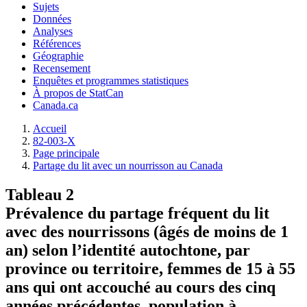
Sujets
Données
Analyses
Références
Géographie
Recensement
Enquêtes et programmes statistiques
À propos de StatCan
Canada.ca
Accueil
82-003-X
Page principale
Partage du lit avec un nourrisson au Canada
Tableau 2
Prévalence du partage fréquent du lit
avec des nourrissons (âgés de moins de 1
an) selon l’identité autochtone, par
province ou territoire, femmes de 15 à 55
ans qui ont accouché au cours des cinq
années précédentes, population à