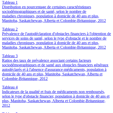
Tableau 1
Distribution en pourcentage de certaines caractéristiques
sociodémographiques et de santé, selon le nombre de
maladies chroniques, population à domicile de 40 ans et plus,
Manitoba, Saskatchewan, Alberta et Colombie-Britannique, 2012
Tableau 2
Prévalence de l'autodéclaration d'obstacles financiers à l'obtention de
services de soins de santé, selon le type d'obstacle et le nombre de
maladies chroniques, population à domicile de 40 ans et plus,
Manitoba, Saskatchewan, Alberta et Colombie-Britannique, 2012
Tableau 3
Ratios des taux de prévalence associant certains facteurs
sociodémographiques et de santé aux obstacles financiers généraux
autodéclarés et à l'absence d'assurance-médicaments, population à
domicile de 40 ans et plus, Manitoba, Saskatchewan, Alberta et
Colombie-Britannique, 2012
Tableau 4
Indicateurs de la qualité et frais de médicaments non remboursés,
selon le type d'obstacle financier, population à domicile de 40 ans et
plus, Manitoba, Saskatchewan, Alberta et Colombie-Britannique,
2012