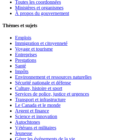
Toutes les coordonnées
Ministères et organismes
À propos du gouvernement
Thèmes et sujets
Emplois
Immigration et citoyenneté
Voyage et tourisme
Entreprises
Prestations
Santé
Impôts
Environnement et ressources naturelles
Sécurité nationale et défense
Culture, histoire et sport
Services de police, justice et urgences
Transport et infrastructure
Le Canada et le monde
Argent et finance
Science et innovation
Autochtones
Vétérans et militaires
Jeunesse
Gérer les événements de la vie