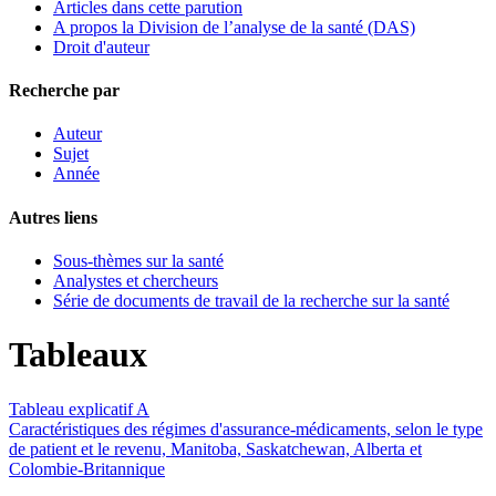
Articles dans cette parution
A propos la Division de l’analyse de la santé (DAS)
Droit d'auteur
Recherche par
Auteur
Sujet
Année
Autres liens
Sous-thèmes sur la santé
Analystes et chercheurs
Série de documents de travail de la recherche sur la santé
Tableaux
Tableau explicatif A
Caractéristiques des régimes d'assurance-médicaments, selon le type
de patient et le revenu, Manitoba, Saskatchewan, Alberta et
Colombie-Britannique