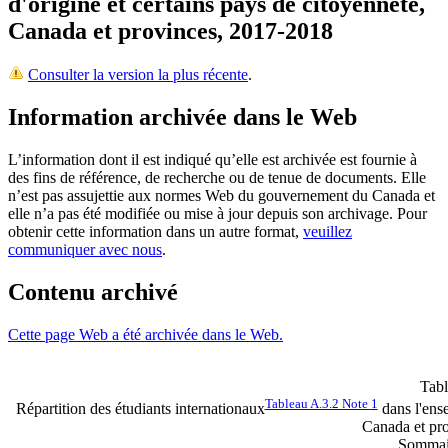
d'origine et certains pays de citoyenneté,
Canada et provinces, 2017-2018
Consulter la version la plus récente
.
Information archivée dans le Web
L’information dont il est indiqué qu’elle est archivée est fournie à
des fins de référence, de recherche ou de tenue de documents. Elle
n’est pas assujettie aux normes Web du gouvernement du Canada et
elle n’a pas été modifiée ou mise à jour depuis son archivage. Pour
obtenir cette information dans un autre format,
veuillez
communiquer avec nous
.
Contenu archivé
Cette page Web a été archivée dans le Web.
Tabl
Tableau A.3.2 Note
1
Répartition des étudiants internationaux
dans l'ense
Canada et pr
Sommair