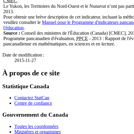
CMEC
.
Le Yukon, les Territoires du Nord-Ouest et le Nunavut n’ont pas part
2013.
Pour obtenir une brève description de cet indicateur, incluant la méth
veuillez consulter le
Manuel pour le Programme d'indicateurs pancan
l'éducation
.
Source :
Conseil des ministres de l'Éducation (Canada) [CMEC], 20
Programme pancanadien d'évaluation,
PPCE
- 2013 : Rapport de l'év
pancanadienne en mathématiques, en sciences et en lecture.
Date de modification :
2015-11-27
À propos de ce site
Statistique Canada
Contactez StatCan
Centre de confiance
Gouvernement du Canada
Toutes les coordonnées
Ministères et organismes