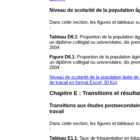
Niveau de scolarité de la population â
Dans cette section, les figures et tableaux su
:
Tableau D6.1
: Proportion de la population â
un diplôme collégial ou universitaire, dix p
2004
Figure D6.1
: Proportion de la population âg
un diplôme collégial ou universitaire, dix p
2004
Niveau de scolarité de la population âgée d
de travail en format Excel; 30 Ko)
Chapitre E : Transitions et résulta
Transitions aux études postsecondair
travail
Dans cette section, les figures et tableaux su
:
Tableau E1.1
: Taux de fréquentation en éduc