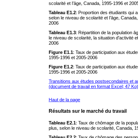
scolarité et l’âge, Canada, 1995-1996 et 20
Tableau E1.2
: Proportion des étudiants qui al
selon le niveau de scolarité et l’âge, Canad
2006
Tableau E1.3
: Répartition de la population 
le niveau de scolarité, la situation d’activité
2006
Figure E1.1
: Taux de participation aux étud
1995-1996 et 2005-2006
Figure E1.2
: Taux de participation aux étud
1995-1996 et 2005-2006
Transitions aux études postsecondaires et a
(document de travail en format Excel; 47 Ko
Haut de la page
Résultats sur le marché du travail
Tableau E2.1
: Taux de chômage de la popul
plus, selon le niveau de scolarité, Canada, 
Tableau E2.2
: Taux de chômage des person