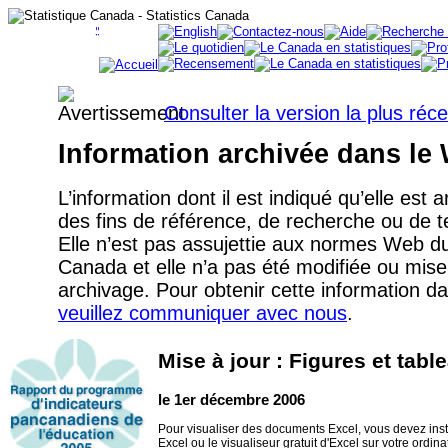
Consulter la version la plus réc
Information archivée dans le
L’information dont il est indiqué qu’elle est 
des fins de référence, de recherche ou de
Elle n’est pas assujettie aux normes Web 
Canada et elle n’a pas été modifiée ou mise
archivage. Pour obtenir cette information d
veuillez communiquer avec nous
.
Mise à jour : Figures et tabl
le 1er décembre 2006
Pour visualiser des documents Excel, vous devez instal
Excel ou le visualiseur gratuit d'Excel sur votre ordi