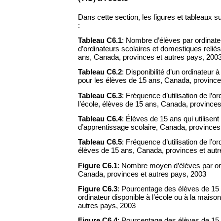
Dans cette section, les figures et tableaux su
:
Tableau C6.1
: Nombre d’élèves par ordinateu
d’ordinateurs scolaires et domestiques reliés
ans, Canada, provinces et autres pays, 200
Tableau C6.2
: Disponibilité d’un ordinateur 
pour les élèves de 15 ans, Canada, province
Tableau C6.3
: Fréquence d’utilisation de l’o
l’école, élèves de 15 ans, Canada, provinces
Tableau C6.4
: Élèves de 15 ans qui utilisent 
d’apprentissage scolaire, Canada, provinces
Tableau C6.5
: Fréquence d’utilisation de l’o
élèves de 15 ans, Canada, provinces et aut
Figure C6.1
: Nombre moyen d’élèves par ord
Canada, provinces et autres pays, 2003
Figure C6.3
: Pourcentage des élèves de 15 
ordinateur disponible à l’école ou à la maiso
autres pays, 2003
Figure C6.4
: Pourcentage des élèves de 15 a