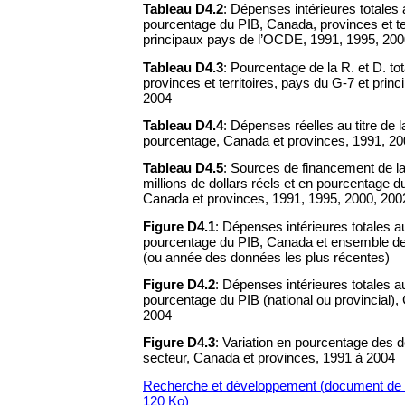
Tableau D4.2
: Dépenses intérieures totales a
pourcentage du PIB, Canada, provinces et ter
principaux pays de l’OCDE, 1991, 1995, 200
Tableau D4.3
: Pourcentage de la R. et D. to
provinces et territoires, pays du G-7 et pri
2004
Tableau D4.4
: Dépenses réelles au titre de l
pourcentage, Canada et provinces, 1991, 20
Tableau D4.5
: Sources de financement de la 
millions de dollars réels et en pourcentage d
Canada et provinces, 1991, 1995, 2000, 200
Figure D4.1
: Dépenses intérieures totales au 
pourcentage du PIB, Canada et ensemble d
(ou année des données les plus récentes)
Figure D4.2
: Dépenses intérieures totales au 
pourcentage du PIB (national ou provincial),
2004
Figure D4.3
: Variation en pourcentage des 
secteur, Canada et provinces, 1991 à 2004
Recherche et développement (document de tr
120 Ko)