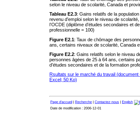
selon le niveau de scolarité, Canada et prov
Tableau E2.3
: Gains relatifs de la population
revenu d’emploi selon le niveau de scolarité,
l'OCDE (diplôme d’études secondaires et de 
professionnelle = 100)
Figure E2.1
: Taux de chômage des personn
ans, certains niveaux de scolarité, Canada e
Figure E2.2
: Gains relatifs selon le niveau d
personnes âgées de 25 à 64 ans, certains 
d’études secondaires et de la formation prof
Rsultats sur le marché du travail (document 
Excel; 50 Ko)
Page d'accueil
|
Recherche
|
Contactez-nous
|
English
Date de modification : 2006-12-01