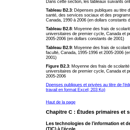
Dans cette section, les tableaux suivants ont
Tableau B2.3
: Dépenses publiques au titre d
santé, des services sociaux et des program
Canada, 1990 à 2006 (en dollars constants 
Tableau B2.8
: Moyenne des frais de scolari
universitaires de premier cycle, Canada et 
2005-2006 (en dollars constants de 2001)
Tableau B2.9
: Moyenne des frais de scolarit
faculté, Canada, 1995-1996 et 2005-2006 (en
2001)
Figure B2.3
: Moyenne des frais de scolarité
universitaires de premier cycle, Canada et 
2005-2006
Dpenses publiques et privées au titre de l’é
travail en format Excel; 203 Ko)
Haut de la page
Chapitre C : Études primaires et 
Les technologies de l’information et
(TIC) à l’école