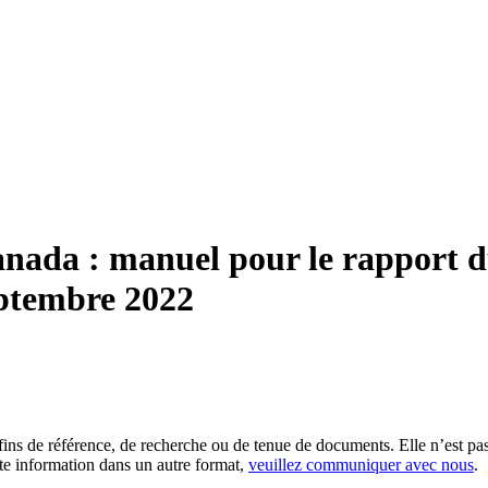
Canada : manuel pour le rapport
eptembre 2022
es fins de référence, de recherche ou de tenue de documents. Elle n’est
tte information dans un autre format,
veuillez communiquer avec nous
.