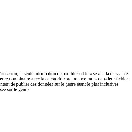
’occasion, la seule information disponible soit le « sexe à la naissance
nre non binaire avec la catégorie « genre inconnu » dans leur fichier,
tent de publier des données sur le genre étant le plus inclusives
sée sur le genre.