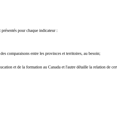
t présentés pour chaque indicateur :
es comparaisons entre les provinces et territoires, au besoin;
ation et de la formation au Canada et l'autre détaille la relation de cer