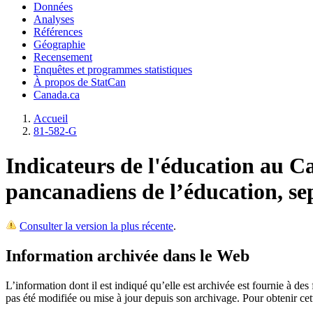
Données
Analyses
Références
Géographie
Recensement
Enquêtes et programmes statistiques
À propos de StatCan
Canada.ca
Accueil
81-582-G
Indicateurs de l'éducation au 
pancanadiens de l’éducation, s
Consulter la version la plus récente
.
Information archivée dans le Web
L’information dont il est indiqué qu’elle est archivée est fournie à d
pas été modifiée ou mise à jour depuis son archivage. Pour obtenir ce