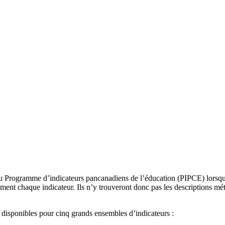
 du Programme d’indicateurs pancanadiens de l’éducation (PIPCE) lorsq
nt chaque indicateur. Ils n’y trouveront donc pas les descriptions méth
 disponibles pour cinq grands ensembles d’indicateurs :