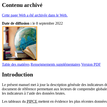
Contenu archivé
Cette page Web a été archivée dans le Web.
Date de diffusion :
le 8 septembre 2022
Table des matières
Renseignements supplémentaires
Version PDF
Introduction
Le présent manuel met à jour la description générale des indicateurs
document de référence permettant aux lecteurs de comprendre globaleme
les indicateurs à l’aide des données brutes.
Les tableaux du
PIPCE
mettent en évidence les plus récentes données