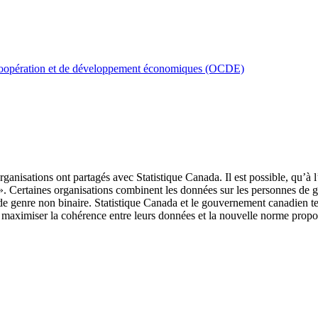
de coopération et de développement économiques (OCDE)
organisations ont partagés avec Statistique Canada. Il est possible, qu’à l
. Certaines organisations combinent les données sur les personnes de ge
e genre non binaire. Statistique Canada et le gouvernement canadien ten
ur maximiser la cohérence entre leurs données et la nouvelle norme propo