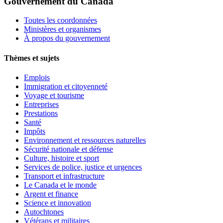
Gouvernement du Canada
Toutes les coordonnées
Ministères et organismes
À propos du gouvernement
Thèmes et sujets
Emplois
Immigration et citoyenneté
Voyage et tourisme
Entreprises
Prestations
Santé
Impôts
Environnement et ressources naturelles
Sécurité nationale et défense
Culture, histoire et sport
Services de police, justice et urgences
Transport et infrastructure
Le Canada et le monde
Argent et finance
Science et innovation
Autochtones
Vétérans et militaires