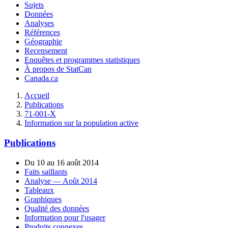
Sujets
Données
Analyses
Références
Géographie
Recensement
Enquêtes et programmes statistiques
À propos de StatCan
Canada.ca
Accueil
Publications
71-001-X
Information sur la population active
Publications
Du 10 au 16 août 2014
Faits saillants
Analyse — Août 2014
Tableaux
Graphiques
Qualité des données
Information pour l'usager
Produits connexes