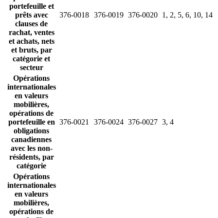
portefeuille et
prêts avec
376-0018
376-0019
376-0020
1, 2, 5, 6, 10, 14
clauses de
rachat, ventes
et achats, nets
et bruts, par
catégorie et
secteur
Opérations
internationales
en valeurs
mobilières,
opérations de
portefeuille en
376-0021
376-0024
376-0027
3, 4
obligations
canadiennes
avec les non-
résidents, par
catégorie
Opérations
internationales
en valeurs
mobilières,
opérations de