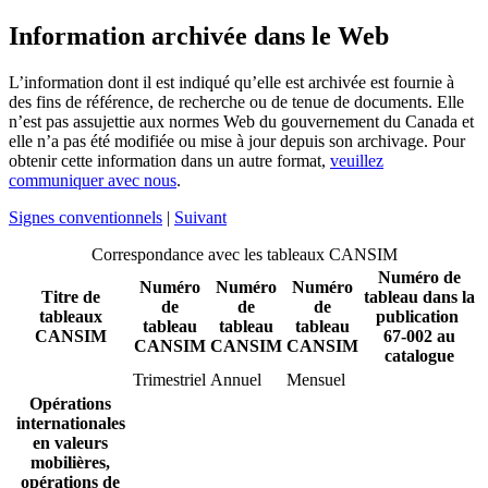
Information archivée dans le Web
L’information dont il est indiqué qu’elle est archivée est fournie à
des fins de référence, de recherche ou de tenue de documents. Elle
n’est pas assujettie aux normes Web du gouvernement du Canada et
elle n’a pas été modifiée ou mise à jour depuis son archivage. Pour
obtenir cette information dans un autre format,
veuillez
communiquer avec nous
.
Signes conventionnels
|
Suivant
Correspondance avec les tableaux CANSIM
Numéro de
Numéro
Numéro
Numéro
Titre de
tableau dans la
de
de
de
tableaux
publication
tableau
tableau
tableau
CANSIM
67-002 au
CANSIM
CANSIM
CANSIM
catalogue
Trimestriel
Annuel
Mensuel
Opérations
internationales
en valeurs
mobilières,
opérations de