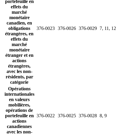
portefeuille en
effets du
marché
monétaire
canadien, en
obligations
376-0023
376-0026
376-0029
7, 11, 12
étrangères, en
effets du
marché
monétaire
étranger et en
actions
étrangères,
avec les non-
résidents, par
catégorie
Opérations
internationales
en valeurs
mobilières,
opérations de
portefeuille en
376-0022
376-0025
376-0028
8, 9
actions
canadiennes
avec les non-