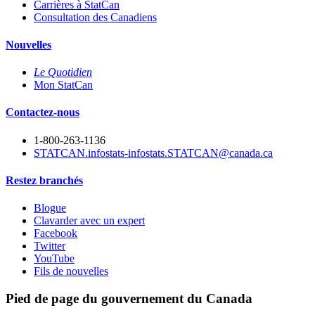
Carrières à StatCan
Consultation des Canadiens
Nouvelles
Le Quotidien
Mon StatCan
Contactez-nous
1-800-263-1136
STATCAN.infostats-infostats.STATCAN@canada.ca
Restez branchés
Blogue
Clavarder avec un expert
Facebook
Twitter
YouTube
Fils de nouvelles
Pied de page du gouvernement du Canada