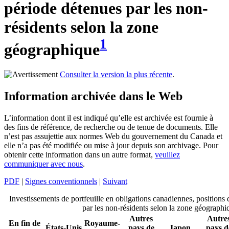
période détenues par les non-
résidents selon la zone
1
géographique
Consulter la version la plus récente
.
Information archivée dans le Web
L’information dont il est indiqué qu’elle est archivée est fournie à
des fins de référence, de recherche ou de tenue de documents. Elle
n’est pas assujettie aux normes Web du gouvernement du Canada et
elle n’a pas été modifiée ou mise à jour depuis son archivage. Pour
obtenir cette information dans un autre format,
veuillez
communiquer avec nous
.
PDF
|
Signes conventionnels
|
Suivant
Investissements de portfeuille en obligations canadiennes, positions 
par les non-résidents selon la zone géographi
Autres
Autre
En fin de
Royaume-
États-Unis
pays de
Japon
pays d