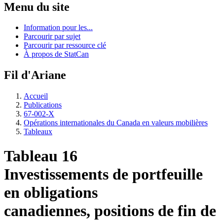
Menu du site
Information pour les...
Parcourir par sujet
Parcourir par ressource clé
À propos de StatCan
Fil d'Ariane
Accueil
Publications
67-002-X
Opérations internationales du Canada en valeurs mobilières
Tableaux
Tableau 16
Investissements de portfeuille
en obligations
canadiennes, positions de fin de