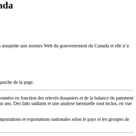
ada
 pas assujettie aux normes Web du gouvernement du Canada et elle n’a
gauche de la page.
nnées en fonction des relevés douaniers et de la balance de paiement
x ans. Des faits saillants et une analyse mensuelle sont inclus, en vue
mportations et exportations nationales selon le pays et les groupes de