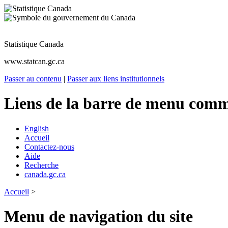
Statistique Canada
www.statcan.gc.ca
Passer au contenu
|
Passer aux liens institutionnels
Liens de la barre de menu com
English
Accueil
Contactez-nous
Aide
Recherche
canada.gc.ca
Accueil
>
Menu de navigation du site