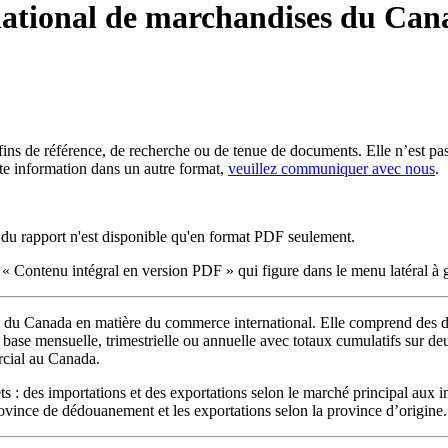
ational de marchandises du Can
es fins de référence, de recherche ou de tenue de documents. Elle n’est
tte information dans un autre format,
veuillez communiquer avec nous
.
du rapport n'est disponible qu'en format PDF seulement.
e « Contenu intégral en version PDF » qui figure dans le menu latéral à 
e du Canada en matière du commerce international. Elle comprend des do
base mensuelle, trimestrielle ou annuelle avec totaux cumulatifs sur deu
rcial au Canada.
ts : des importations et des exportations selon le marché principal aux i
rovince de dédouanement et les exportations selon la province d’origine.