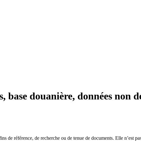
s, base douanière, données non dé
es fins de référence, de recherche ou de tenue de documents. Elle n’est