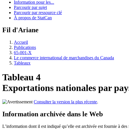
Information pour les...
Parcourir par sujet
Parcourir par ressource clé
À propos de StatCan
Fil d'Ariane
Accueil
Publications
65-001-X
Le commerce international de marchandises du Canada
Tableaux
Tableau 4
Exportations nationales par pay
Consulter la version la plus récente
.
Information archivée dans le Web
L’information dont il est indiqué qu’elle est archivée est fournie à d