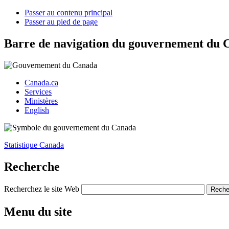
Passer au contenu principal
Passer au pied de page
Barre de navigation du gouvernement du 
Canada.ca
Services
Ministères
English
Statistique Canada
Recherche
Recherchez le site Web
Menu du site