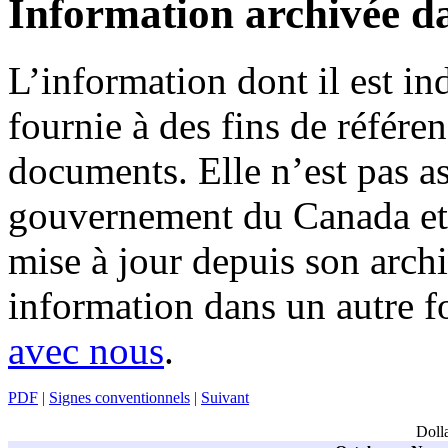
Information archivée d
L’information dont il est in
fournie à des fins de référe
documents. Elle n’est pas a
gouvernement du Canada et 
mise à jour depuis son archi
information dans un autre 
avec nous
.
PDF
|
Signes conventionnels
|
Suivant
Doll