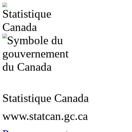
Statistique Canada
www.statcan.gc.ca