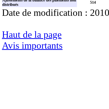
Ajustements de la balance des paiements non
514
distribués
Date de modification :
2010
Haut de la page
Avis importants