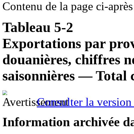
Contenu de la page ci-après
Tableau 5-2
Exportations par prov
douanières, chiffres n
saisonnières — Total c
Consulter la version 
Information archivée d