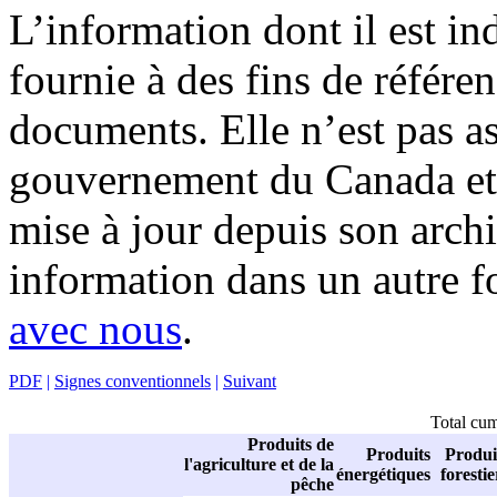
L’information dont il est in
fournie à des fins de référe
documents. Elle n’est pas a
gouvernement du Canada et 
mise à jour depuis son archi
information dans un autre 
avec nous
.
PDF
|
Signes conventionnels
|
Suivant
Total cumu
Produits de
Produits
Produi
l'agriculture et de la
énergétiques
forestie
pêche