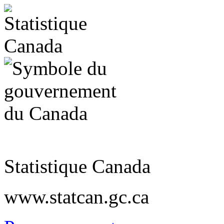
Statistique Canada
www.statcan.gc.ca