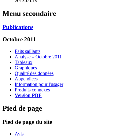
2013-06-19
Menu secondaire
Publications
Octobre 2011
Faits saillants
Analyse – Octobre 2011
Tableaux
Graphiques
Qualité des données
Appendices
Information pour l'usager
Produits connexes
Version PDF
Pied de page
Pied de page du site
Avis