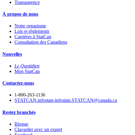
Transparence
À propos de nous
Notre organisme
Lois et règlements
Carrières à StatCan
Consultation des Canadiens
Nouvelles
Le Quotidien
Mon StatCan
Contactez-nous
1-800-263-1136
STATCAN.infostats-infostats.STATCAN@canada.ca
Restez branchés
Blogue
Clavarder avec un expert
Facebook