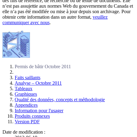
des fins de référence, de recherche ou de tenue de documents. Elle
n’est pas assujettie aux normes Web du gouvernement du Canada et
elle n’a pas été modifiée ou mise à jour depuis son archivage. Pour
obtenir cette information dans un autre format,
veuillez
communiquer avec nous
.
Permis de bâtir
Octobre 2011
Faits saillants
Analyse – Octobre 2011
Tableaux
Graphiques
Qualité des données, concepts et méthodologie
Appendices
Information pour l'usager
Produits connexes
Version PDF
Date de modification :