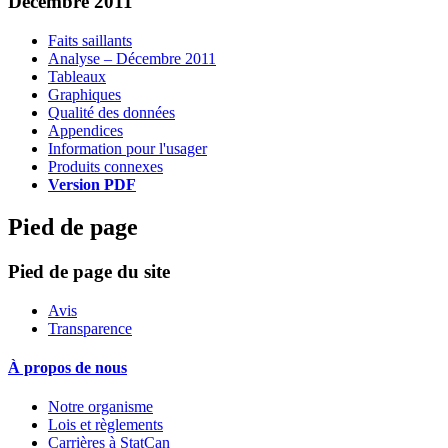
Décembre 2011
Faits saillants
Analyse – Décembre 2011
Tableaux
Graphiques
Qualité des données
Appendices
Information pour l'usager
Produits connexes
Version PDF
Pied de page
Pied de page du site
Avis
Transparence
À propos de nous
Notre organisme
Lois et règlements
Carrières à StatCan