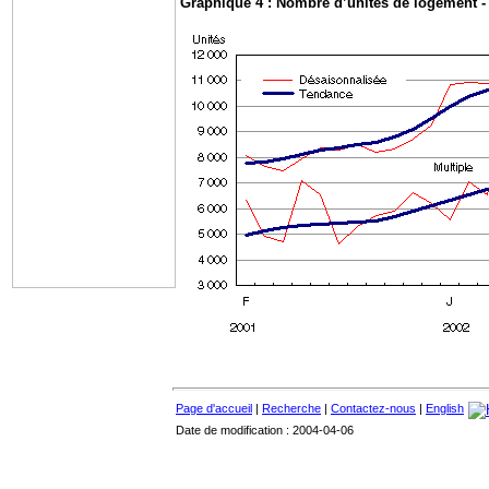
Graphique 4 : Nombre d’unités de logement - u
Page d'accueil
|
Recherche
|
Contactez-nous
|
English
Date de modification : 2004-04-06