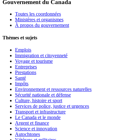
Gouvernement du Canada
Toutes les coordonnées
Ministères et organismes
À propos du gouvernement
Thèmes et sujets
Emplois
Immigration et citoyenneté
Voyage et tourisme
Entreprises
Prestations
Santé
Impôts
Environnement et ressources naturelles
Sécurité nationale et défense
Culture, histoire et sport
Services de police, justice et urgences
Transport et infrastructure
Le Canada et le monde
Argent et finance
Science et innovation
Autochtones
Vétérans et militaires