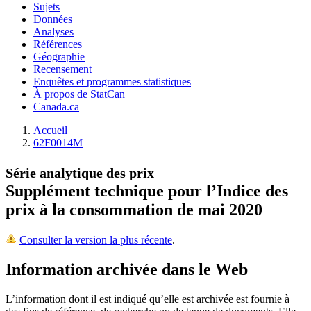
Sujets
Données
Analyses
Références
Géographie
Recensement
Enquêtes et programmes statistiques
À propos de StatCan
Canada.ca
Accueil
62F0014M
Série analytique des prix
Supplément technique pour l’Indice des
prix à la consommation de mai 2020
Consulter la version la plus récente
.
Information archivée dans le Web
L’information dont il est indiqué qu’elle est archivée est fournie à