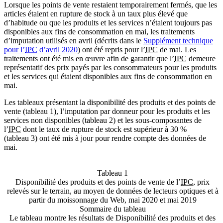
Lorsque les points de vente restaient temporairement fermés, que les
articles étaient en rupture de stock à un taux plus élevé que
d’habitude ou que les produits et les services n’étaient toujours pas
disponibles aux fins de consommation en mai, les traitements
d’imputation utilisés en avril (décrits dans le
Supplément technique
pour l’
IPC
d’avril 2020
) ont été repris pour l’
IPC
de mai. Les
traitements ont été mis en œuvre afin de garantir que l’
IPC
demeure
représentatif des prix payés par les consommateurs pour les produits
et les services qui étaient disponibles aux fins de consommation en
mai.
Les tableaux présentant la disponibilité des produits et des points de
vente (tableau 1), l’imputation par donneur pour les produits et les
services non disponibles (tableau 2) et les sous-composantes de
l’
IPC
dont le taux de rupture de stock est supérieur à 30 %
(tableau 3) ont été mis à jour pour rendre compte des données de
mai.
Tableau 1
Disponibilité des produits et des points de vente de l’
IPC
, prix
relevés sur le terrain, au moyen de données de lecteurs optiques et à
partir du moissonnage du Web, mai 2020 et mai 2019
Sommaire du tableau
Le tableau montre les résultats de Disponibilité des produits et des