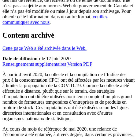
des fins de référence, de recherche ou de tenue de documents. Elle
n’est pas assujettie aux normes Web du gouvernement du Canada et
elle n’a pas été modifiée ou mise à jour depuis son archivage. Pour
obtenir cette information dans un autre format,
veuillez
communiquer avec nous
.
Contenu archivé
Cette page Web a été archivée dans le Web.
Date de diffusion :
le 17 juin 2020
Renseignements supplémentaires
Version PDF
À partir d’avril 2020, la collecte et la compilation de l’Indice des
prix à la consommation (IPC) ont été affectées par les mesures visant
à limiter la propagation de la COVID-19. Comme la collecte a été
effectuée à distance, plutôt que sur le terrain, des stratégies
d’imputation ont dû être utilisées pour tenir compte d’un plus grand
nombre de fermetures temporaires d’entreprises et de produits en
rupture de stock. Ces imputations ont été réalisées selon les lignes
directrices internationales et en consultation avec d’autres
organismes nationaux de statistique.
Au cours du mois de référence de mai 2020, une relance de
l’économie a été entamée, à divers degrés, dans certaines provinces.