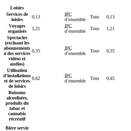
Loisirs
Services de
IPC
0,13
Tous
0,13
loisirs
d’ensemble
Voyages
IPC
1,21
Tous
1,21
organisés
d’ensemble
Spectacles
(excluant les
abonnements
IPC
0,35
Tous
0,35
à des services
d’ensemble
vidéos et
audios)
Utilisation
d’installations
IPC
0,62
Tous
0,45
et de services
d’ensemble
de loisirs
Boissons
alcoolisées,
produits du
tabac et
cannabis
récréatif
Bière servie