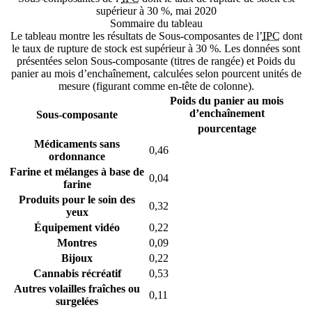
supérieur à 30 %, mai 2020
Sommaire du tableau
Le tableau montre les résultats de Sous-composantes de l’
IPC
dont
le taux de rupture de stock est supérieur à 30 %. Les données sont
présentées selon Sous-composante (titres de rangée) et Poids du
panier au mois d’enchaînement, calculées selon pourcent unités de
mesure (figurant comme en-tête de colonne).
Poids du panier au mois
d’enchaînement
Sous-composante
pourcentage
Médicaments sans
0,46
ordonnance
Farine et mélanges à base de
0,04
farine
Produits pour le soin des
0,32
yeux
Équipement vidéo
0,22
Montres
0,09
Bijoux
0,22
Cannabis récréatif
0,53
Autres volailles fraîches ou
0,11
surgelées