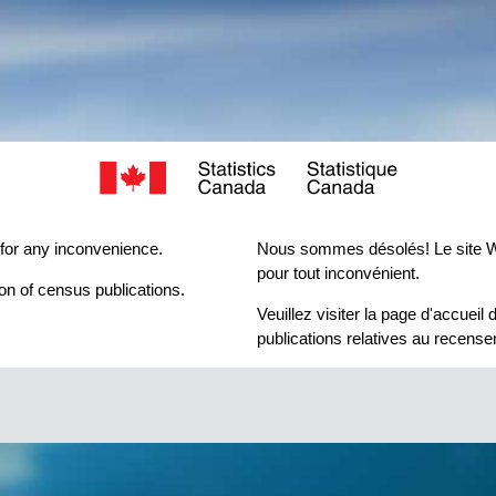
 for any inconvenience.
Nous sommes désolés! Le site W
pour tout inconvénient.
n of census publications.
Veuillez visiter la page d'accueil
publications relatives au recens