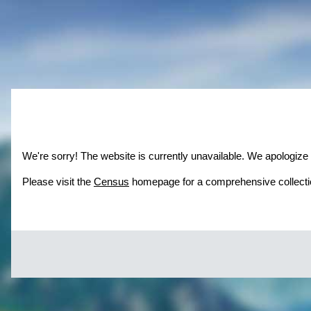
We're sorry! The website is currently unavailable. We apologize
Please visit the
Census
homepage for a comprehensive collectio