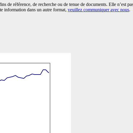
es fins de référence, de recherche ou de tenue de documents. Elle n’est
tte information dans un autre format,
veuillez communiquer avec nous
.