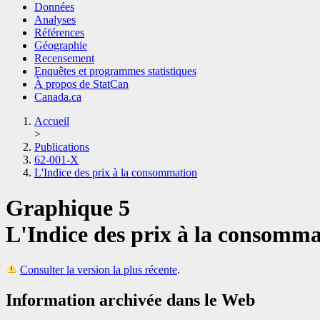
Données
Analyses
Références
Géographie
Recensement
Enquêtes et programmes statistiques
À propos de StatCan
Canada.ca
Accueil
>
Publications
62-001-X
L'Indice des prix à la consommation
Graphique 5
L'Indice des prix à la consomma
Consulter la version la plus récente
.
Information archivée dans le Web