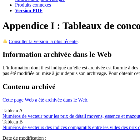
Produits connexes
Version PDF
Appendice I : Tableaux de conc
Consulter la version la plus récente
.
Information archivée dans le Web
L’information dont il est indiqué qu’elle est archivée est fournie à d
pas été modifiée ou mise à jour depuis son archivage. Pour obtenir ce
Contenu archivé
Cette page Web a été archivée dans le Web.
Tableau A
Numéros de vecteur pour les prix de détail moyens, essence et mazout
Tableau B
Numéros de vecteurs des indices comparatifs entre les villes des prix
Date de modification :