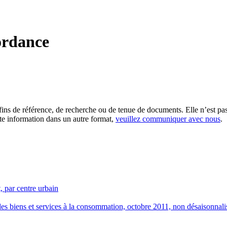
ordance
es fins de référence, de recherche ou de tenue de documents. Elle n’est
tte information dans un autre format,
veuillez communiquer avec nous
.
, par centre urbain
 des biens et services à la consommation, octobre 2011, non désaisonnali