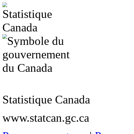
Statistique Canada
www.statcan.gc.ca