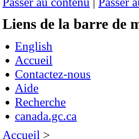
Passer au contenu
|
Passer a
Liens de la barre d
English
Accueil
Contactez-nous
Aide
Recherche
canada.gc.ca
Accueil
>