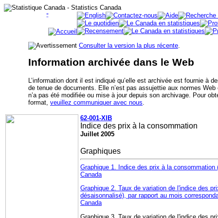
Consulter la version la plus récente
.
Information archivée dans le Web
L’information dont il est indiqué qu’elle est archivée est fournie à 
de tenue de documents. Elle n’est pas assujettie aux normes Web
n’a pas été modifiée ou mise à jour depuis son archivage. Pour obte
format,
veuillez communiquer avec nous
.
62-001-XIB
Indice des prix à la consommation
Juillet 2005
Graphiques
Graphique 1. Indice des prix à la consommation 
Canada
Graphique 2. Taux de variation de l'indice des p
désaisonnalisé), par rapport au mois corresponda
Canada
Graphique 3. Taux de variation de l'indice des p