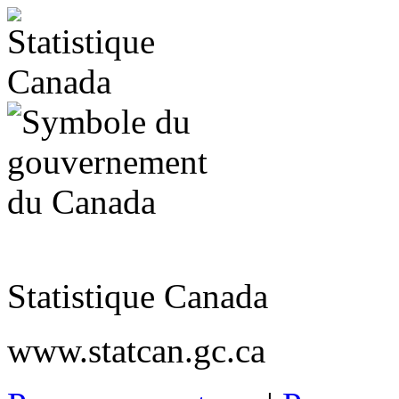
Statistique Canada
www.statcan.gc.ca