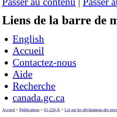
Passer au contenu
|
Passer a
Liens de la barre d
English
Accueil
Contactez-nous
Aide
Recherche
canada.gc.ca
Accueil
>
Publications
>
61-220-X
>
Loi sur les déclarations des pe