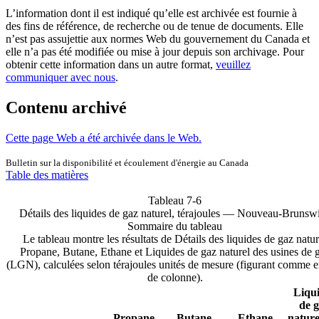
L’information dont il est indiqué qu’elle est archivée est fournie à
des fins de référence, de recherche ou de tenue de documents. Elle
n’est pas assujettie aux normes Web du gouvernement du Canada et
elle n’a pas été modifiée ou mise à jour depuis son archivage. Pour
obtenir cette information dans un autre format,
veuillez
communiquer avec nous
.
Contenu archivé
Cette page Web a été archivée dans le Web.
Bulletin sur la disponibilité et écoulement d'énergie au Canada
Table des matières
Tableau 7-6
Détails des liquides de gaz naturel, térajoules — Nouveau-Brunsw
Sommaire du tableau
Le tableau montre les résultats de Détails des liquides de gaz natur
Propane, Butane, Ethane et Liquides de gaz naturel des usines de 
(LGN), calculées selon térajoules unités de mesure (figurant comme e
de colonne).
Liqu
de 
Propane
Butane
Ethane
nature