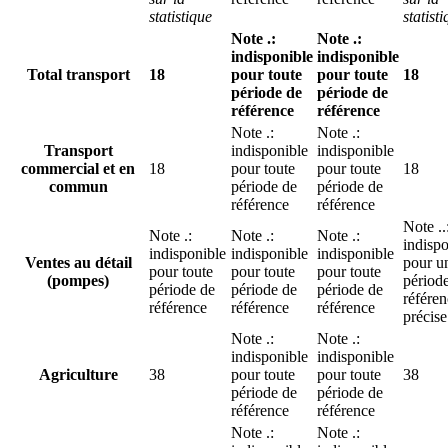
statistique
statist
Note
.
:
Note
.
:
indisponible
indisponible
Total transport
18
pour toute
pour toute
18
période de
période de
référence
référence
Note
.
:
Note
.
:
Transport
indisponible
indisponible
commercial et en
18
pour toute
pour toute
18
commun
période de
période de
référence
référence
Note
..
Note
.
:
Note
.
:
Note
.
:
indispo
indisponible
indisponible
indisponible
Ventes au détail
pour u
pour toute
pour toute
pour toute
(pompes)
périod
période de
période de
période de
référe
référence
référence
référence
précise
Note
.
:
Note
.
:
indisponible
indisponible
Agriculture
38
pour toute
pour toute
38
période de
période de
référence
référence
Note
.
:
Note
.
: