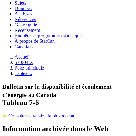
Sujets
Données
Analyses
Références
Géographie
Recensement
Enquêtes et programmes statistiques
À propos de StatCan
Canada.ca
Accueil
57-003-X
Page principale
Tableaux
Bulletin sur la disponibilité et écoulement
d'énergie au Canada
Tableau 7-6
Consulter la version la plus récente
.
Information archivée dans le Web