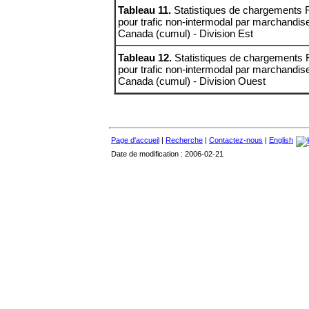
Tableau 11.
Statistiques de chargements F
pour trafic non-intermodal par marchandis
Canada (cumul) - Division Est
Tableau 12.
Statistiques de chargements F
pour trafic non-intermodal par marchandis
Canada (cumul) - Division Ouest
Page d'accueil
|
Recherche
|
Contactez-nous
|
English
Date de modification : 2006-02-21