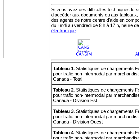
Si vous avez des difficultés techniques lor
d'accéder aux documents ou aux tableaux
des agents de notre centre d'aide en comp
du lundi au vendredi de 8 h à 17 h, heure de
électronique
.
CANSIM
Ai
Tableau 1.
Statistiques de chargements Fe
pour trafic non-intermodal par marchandis
Canada - Total
Tableau 2.
Statistiques de chargements Fe
pour trafic non-intermodal par marchandis
Canada - Division Est
Tableau 3.
Statistiques de chargements Fe
pour trafic non-intermodal par marchandis
Canada - Division Ouest
Tableau 4.
Statistiques de chargements Fe
pour trafic non-intermodal par marchandis