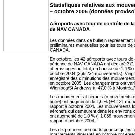
Statistiques relatives aux mouv
– octobre 2005 (données proviso
Aéroports avec tour de contrôle de la
de NAV CANADA
Les données dans ce bulletin représentent l
préliminaires mensuelles pour les tours de
CANADA.
En octobre, les 42 aéroports avec tours de c
aérienne de NAV CANADA ont déclaré 371 
atterrissages au total, en hausse de 1,4 %
octobre 2004 (366 234 mouvements). Vingt 
enregistré des diminutions des mouvements
en octobre 2005. Les changements ont vari
Winnipeg/St Andrews à -47,0 % à Montréal/
Les mouvements itinérants (mouvements d’
autre) ont augmenté de 1,6 % (+4 121 mou
rapport à octobre 2004. Les mouvements 
aéronefs qui demeurent dans les environs de
ont augmenté de 1,0 % (+1 058 mouvement
rapport à octobre 2004.
Les dix premiers aéroports pour ce qui est
mouvements itinérants en octobre ont enr