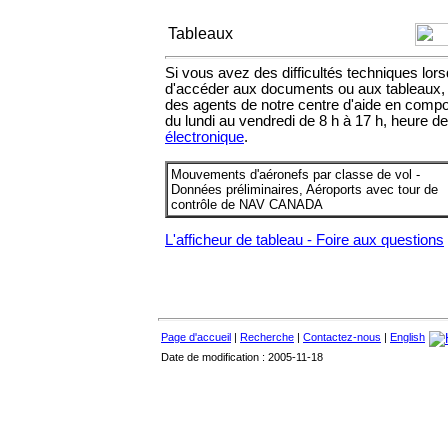
Tableaux
Si vous avez des difficultés techniques lor
d'accéder aux documents ou aux tableaux
des agents de notre centre d'aide en comp
du lundi au vendredi de 8 h à 17 h, heure de
électronique
.
Mouvements d'aéronefs par classe de vol -
Données préliminaires, Aéroports avec tour de
contrôle de NAV CANADA
L'afficheur de tableau - Foire aux questions
Page d'accueil
|
Recherche
|
Contactez-nous
|
English
Date de modification : 2005-11-18