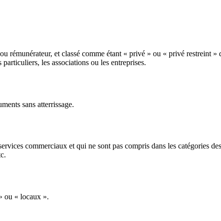
ou rémunérateur, et classé comme étant « privé » ou « privé restreint » 
particuliers, les associations ou les entreprises.
ents sans atterrissage.
 services commerciaux et qui ne sont pas compris dans les catégories des
c.
» ou « locaux ».