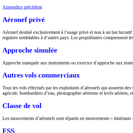
Appendice précédent
Aéronef privé
Aéronef destiné exclusivement à l’usage privé et non à un but lucratif 
registres semblables à d’autres pays. Les propriétaires comprennent les 
Approche simulée
Approche manquée aux instruments ou exercice d’approche aux instrum
Autres vols commerciaux
Tous les vols effectués par les exploitants d’aéronefs qui assurent des
agricole, bombardiers d’eau, photographie aérienne et levés aériens, et
Classe de vol
Les mouvements d’aéronefs sont répartis en mouvements « itinérants 
FSS