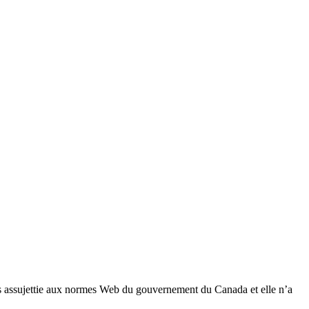
 pas assujettie aux normes Web du gouvernement du Canada et elle n’a