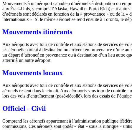
Mouvements à un aéroport canadien d’aéronefs à destination ou en pro
aux États-Unis, y compris l’Alaska, Hawaii et Porto Rico) et « autre
d’aéronefs sont déclarés en fonction de la « provenance » ou de la « d
internationaux ». Si le même aéronef se rend ensuite à Toronto, le dé
Mouvements itinérants
Aux aéroports avec tour de contrôle et aux stations de services de vol
les aéronefs partent à destination ou arrivent en provenance d’une autr
un départ d’aéronef en provenance ou à destination d’un lieu autre que
atterrir à un autre aéroport.
Mouvements locaux
Aux aéroports avec tour de contrôle et aux stations de services de vo
aéronefs restent dans le circuit. Aux aéroports sans tour de contrôle
lors des vols d’entraînement (posé-décollé), lors des essais de l’équipe
Officiel - Civil
Comprend les aéronefs appartenant à l’administration publique (fédér
commissions. Ces aéronefs sont codés « état » sous la rubrique « utilis