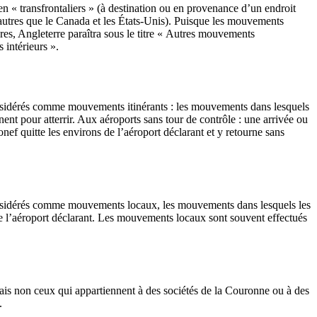
 « transfrontaliers » (à destination ou en provenance d’un endroit
autres que le Canada et les États-Unis). Puisque les mouvements
res, Angleterre paraîtra sous le titre « Autres mouvements
 intérieurs ».
 considérés comme mouvements itinérants : les mouvements dans lesquels
nent pour atterrir. Aux aéroports sans tour de contrôle : une arrivée ou
ef quitte les environs de l’aéroport déclarant et y retourne sans
t considérés comme mouvements locaux, les mouvements dans lesquels les
de l’aéroport déclarant. Les mouvements locaux sont souvent effectués
ais non ceux qui appartiennent à des sociétés de la Couronne ou à des
.