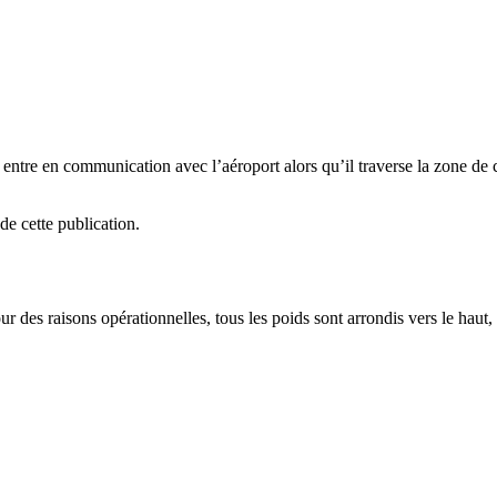
l entre en communication avec l’aéroport alors qu’il traverse la zone de c
e cette publication.
des raisons opérationnelles, tous les poids sont arrondis vers le haut