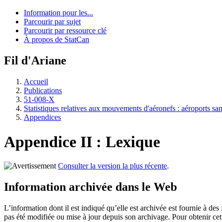
Information pour les...
Parcourir par sujet
Parcourir par ressource clé
À propos de StatCan
Fil d'Ariane
Accueil
Publications
51-008-X
Statistiques relatives aux mouvements d'aéronefs : aéroports san
Appendices
Appendice II : Lexique
Consulter la version la plus récente
.
Information archivée dans le Web
L’information dont il est indiqué qu’elle est archivée est fournie à d
pas été modifiée ou mise à jour depuis son archivage. Pour obtenir ce