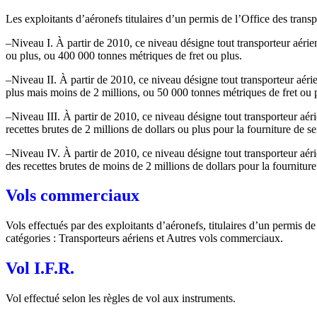
Les exploitants d’aéronefs titulaires d’un permis de l’Office des trans
–
Niveau I.
À partir de 2010, ce niveau désigne tout transporteur aérie
ou plus, ou 400 000 tonnes métriques de fret ou plus.
–
Niveau II.
À partir de 2010, ce niveau désigne tout transporteur aéri
plus mais moins de 2 millions, ou 50 000 tonnes métriques de fret ou
–
Niveau III.
À partir de 2010, ce niveau désigne tout transporteur aéri
recettes brutes de 2 millions de dollars ou plus pour la fourniture de ser
–
Niveau IV.
À partir de 2010, ce niveau désigne tout transporteur aéri
des recettes brutes de moins de 2 millions de dollars pour la fourniture 
Vols commerciaux
Vols effectués par des exploitants d’aéronefs, titulaires d’un permis 
catégories : Transporteurs aériens et Autres vols commerciaux.
Vol I.F.R.
Vol effectué selon les règles de vol aux instruments.