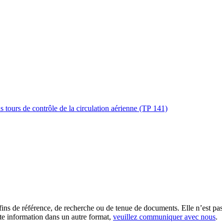
s tours de contrôle de la circulation aérienne (TP 141)
es fins de référence, de recherche ou de tenue de documents. Elle n’est
tte information dans un autre format,
veuillez communiquer avec nous
.