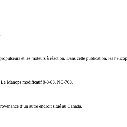
.
propulseurs et les moteurs à réaction. Dans cette publication, les hélico
f. Le Manops modificatif 8-8-83. NC-703.
rovenance d’un autre endroit situé au Canada.