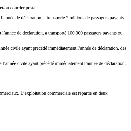
et/ou courrier postal.
l’année de déclaration, a transporté 2 millions de passagers payants
t l’année de déclaration, a transporté 100 000 passagers payants ou
l’année civile ayant précédé immédiatement l’année de déclaration, des
 de l’année civile ayant précédé immédiatement l’année de déclaration,
ommerciaux. L’exploitation commerciale est répartie en deux