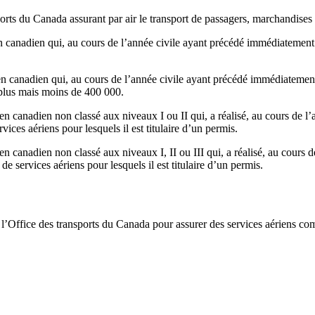
ports du Canada assurant par air le transport de passagers, marchandises 
n canadien qui, au cours de l’année civile ayant précédé immédiatement 
en canadien qui, au cours de l’année civile ayant précédé immédiatemen
 plus mais moins de 400 000.
en canadien non classé aux niveaux I ou II qui, a réalisé, au cours de 
vices aériens pour lesquels il est titulaire d’un permis.
en canadien non classé aux niveaux I, II ou III qui, a réalisé, au cours
de services aériens pour lesquels il est titulaire d’un permis.
de l’Office des transports du Canada pour assurer des services aériens c