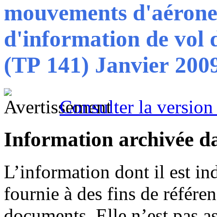
mouvements d'aéronefs
d'information de v
(TP 141)
Janvier 200
Consulter la version 
Information archivée d
L’information dont il est in
fournie à des fins de référe
documents. Elle n’est pas a