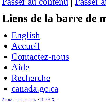
Passer au contenu
|
Passer a
Liens de la barre d
English
Accueil
Contactez-nous
Aide
Recherche
canada.gc.ca
Accueil
>
Publications
>
51-007-X
>