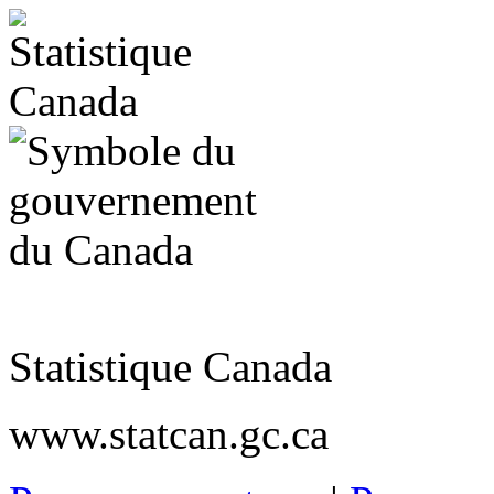
Statistique Canada
www.statcan.gc.ca