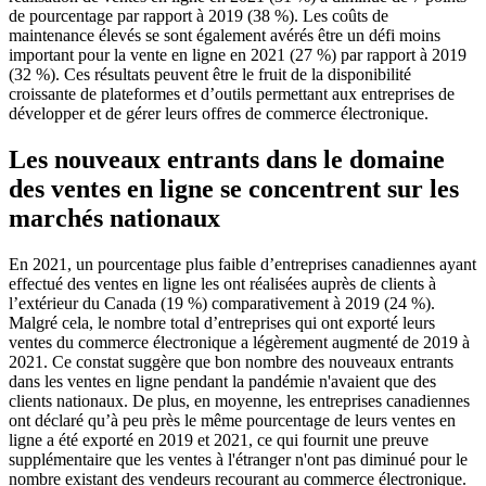
de pourcentage par rapport à 2019 (38 %). Les coûts de
maintenance élevés se sont également avérés être un défi moins
important pour la vente en ligne en 2021 (27 %) par rapport à 2019
(32 %). Ces résultats peuvent être le fruit de la disponibilité
croissante de plateformes et d’outils permettant aux entreprises de
développer et de gérer leurs offres de commerce électronique.
Les nouveaux entrants dans le domaine
des ventes en ligne se concentrent sur les
marchés nationaux
En 2021, un pourcentage plus faible d’entreprises canadiennes ayant
effectué des ventes en ligne les ont réalisées auprès de clients à
l’extérieur du Canada (19 %) comparativement à 2019 (24 %).
Malgré cela, le nombre total d’entreprises qui ont exporté leurs
ventes du commerce électronique a légèrement augmenté de 2019 à
2021. Ce constat suggère que bon nombre des nouveaux entrants
dans les ventes en ligne pendant la pandémie n'avaient que des
clients nationaux. De plus, en moyenne, les entreprises canadiennes
ont déclaré qu’à peu près le même pourcentage de leurs ventes en
ligne a été exporté en 2019 et 2021, ce qui fournit une preuve
supplémentaire que les ventes à l'étranger n'ont pas diminué pour le
nombre existant des vendeurs recourant au commerce électronique.