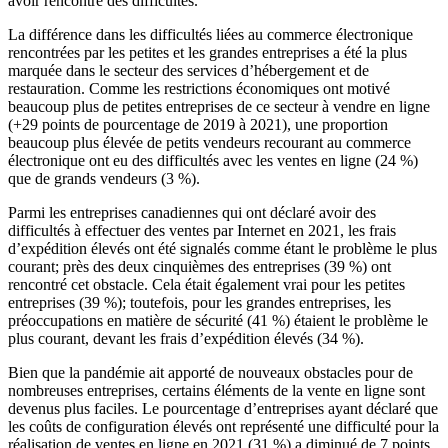
avoir rencontré des difficultés.
La différence dans les difficultés liées au commerce électronique
rencontrées par les petites et les grandes entreprises a été la plus
marquée dans le secteur des services d’hébergement et de
restauration. Comme les restrictions économiques ont motivé
beaucoup plus de petites entreprises de ce secteur à vendre en ligne
(+29 points de pourcentage de 2019 à 2021), une proportion
beaucoup plus élevée de petits vendeurs recourant au commerce
électronique ont eu des difficultés avec les ventes en ligne (24 %)
que de grands vendeurs (3 %).
Parmi les entreprises canadiennes qui ont déclaré avoir des
difficultés à effectuer des ventes par Internet en 2021, les frais
d’expédition élevés ont été signalés comme étant le problème le plus
courant; près des deux cinquièmes des entreprises (39 %) ont
rencontré cet obstacle. Cela était également vrai pour les petites
entreprises (39 %); toutefois, pour les grandes entreprises, les
préoccupations en matière de sécurité (41 %) étaient le problème le
plus courant, devant les frais d’expédition élevés (34 %).
Bien que la pandémie ait apporté de nouveaux obstacles pour de
nombreuses entreprises, certains éléments de la vente en ligne sont
devenus plus faciles. Le pourcentage d’entreprises ayant déclaré que
les coûts de configuration élevés ont représenté une difficulté pour la
réalisation de ventes en ligne en 2021 (31 %) a diminué de 7 points