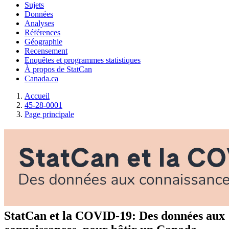
Sujets
Données
Analyses
Références
Géographie
Recensement
Enquêtes et programmes statistiques
À propos de StatCan
Canada.ca
Accueil
45-28-0001
Page principale
StatCan et la COVID-19: Des données aux