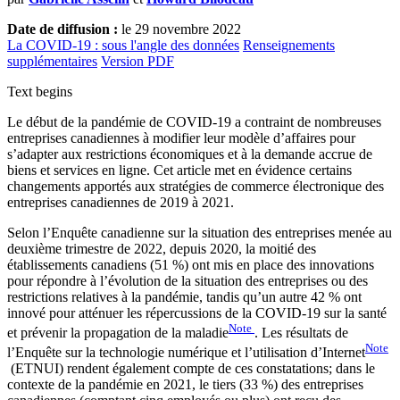
Date de diffusion :
le 29 novembre 2022
La COVID-19 : sous l'angle des données
Renseignements
supplémentaires
Version PDF
Text begins
Le début de la pandémie de COVID-19 a contraint de nombreuses
entreprises canadiennes à modifier leur modèle d’affaires pour
s’adapter aux restrictions économiques et à la demande accrue de
biens et services en ligne. Cet article met en évidence certains
changements apportés aux stratégies de commerce électronique des
entreprises canadiennes de 2019 à 2021.
Selon l’Enquête canadienne sur la situation des entreprises menée au
deuxième trimestre de 2022, depuis 2020, la moitié des
établissements canadiens (51 %) ont mis en place des innovations
pour répondre à l’évolution de la situation des entreprises ou des
restrictions relatives à la pandémie, tandis qu’un autre 42 % ont
innové pour atténuer les répercussions de la COVID-19 sur la santé
Note
et prévenir la propagation de la maladie
. Les résultats de
Note
l’Enquête sur la technologie numérique et l’utilisation d’Internet
(ETNUI) rendent également compte de ces constatations; dans le
contexte de la pandémie en 2021, le tiers (33 %) des entreprises