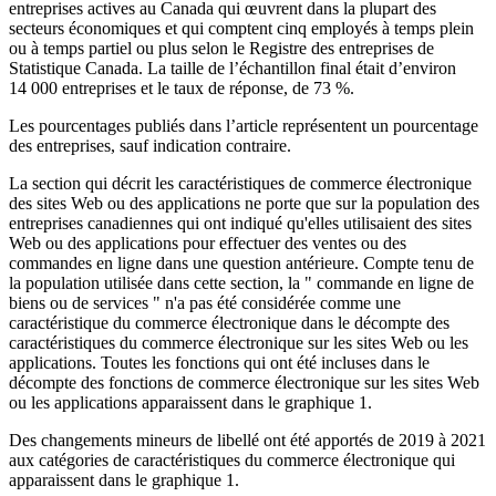
entreprises actives au Canada qui œuvrent dans la plupart des
secteurs économiques et qui comptent cinq employés à temps plein
ou à temps partiel ou plus selon le Registre des entreprises de
Statistique Canada. La taille de l’échantillon final était d’environ
14 000 entreprises et le taux de réponse, de 73 %.
Les pourcentages publiés dans l’article représentent un pourcentage
des entreprises, sauf indication contraire.
La section qui décrit les caractéristiques de commerce électronique
des sites Web ou des applications ne porte que sur la population des
entreprises canadiennes qui ont indiqué qu'elles utilisaient des sites
Web ou des applications pour effectuer des ventes ou des
commandes en ligne dans une question antérieure. Compte tenu de
la population utilisée dans cette section, la " commande en ligne de
biens ou de services " n'a pas été considérée comme une
caractéristique du commerce électronique dans le décompte des
caractéristiques du commerce électronique sur les sites Web ou les
applications. Toutes les fonctions qui ont été incluses dans le
décompte des fonctions de commerce électronique sur les sites Web
ou les applications apparaissent dans le graphique 1.
Des changements mineurs de libellé ont été apportés de 2019 à 2021
aux catégories de caractéristiques du commerce électronique qui
apparaissent dans le graphique 1.