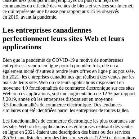
canadiennes (comptant cinq employés ou plus) ont reçu des
commandes ou effectué des ventes de biens et services sur Internet,
ce qui représente une hausse par rapport aux 25 % observés
en 2019, avant la pandémie.
Les entreprises canadiennes
perfectionnent leurs sites Web et leurs
applications
Bien que la pandémie de COVID-19 a motivé de nombreuses
entreprises à vendre en ligne pour la première fois, elle en a
également incité d’autres à rendre leurs offres en ligne plus poussée.
En 2021, les entreprises canadiennes qui réalisent des ventes par les
biais de leurs sites Web ou de leurs applications disposaient en
moyenne 4,0 fonctionnalités de commerce électronique sur ces sites
Web ou ces applications, soit une augmentation de 12 % par rapport
à 2019, année où les entreprises disposaient en moyenne
3,5 fonctionnalités de commerce électronique. Des tendances
similaires ont été identifiées parmi les entreprises de toutes tailles.
Les fonctionnalités de commerce électronique les plus courantes sur
les sites Web ou les applications des entreprises réalisant des ventes
en ligne en 2021 étaient une description des biens ou des services
(85 %), une liste des prix des biens ou services (72 %) et des options