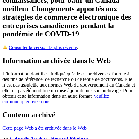
connaissances, pour bâtir un Canada
meilleur
Changements apportés aux
stratégies de commerce électronique des
entreprises canadiennes pendant la
pandémie de COVID-19
Consulter la version la plus récente
.
Information archivée dans le Web
L’information dont il est indiqué qu’elle est archivée est fournie à
des fins de référence, de recherche ou de tenue de documents. Elle
n’est pas assujettie aux normes Web du gouvernement du Canada et
elle n’a pas été modifiée ou mise à jour depuis son archivage. Pour
obtenir cette information dans un autre format,
veuillez
communiquer avec nous
.
Contenu archivé
Cette page Web a été archivée dans le Web.
par
Gabrielle Asselin
et
Howard Bilodeau