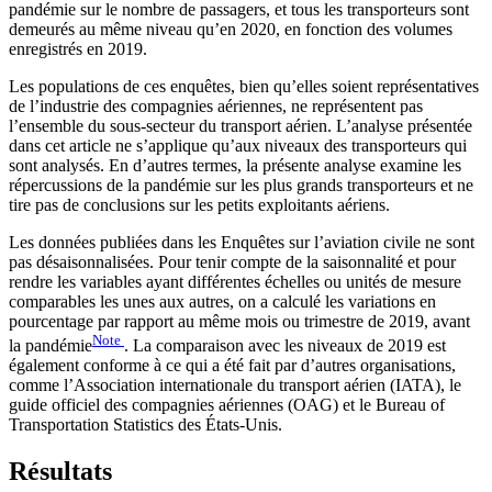
pandémie sur le nombre de passagers, et tous les transporteurs sont
demeurés au même niveau qu’en 2020, en fonction des volumes
enregistrés en 2019.
Les populations de ces enquêtes, bien qu’elles soient représentatives
de l’industrie des compagnies aériennes, ne représentent pas
l’ensemble du sous-secteur du transport aérien. L’analyse présentée
dans cet article ne s’applique qu’aux niveaux des transporteurs qui
sont analysés. En d’autres termes, la présente analyse examine les
répercussions de la pandémie sur les plus grands transporteurs et ne
tire pas de conclusions sur les petits exploitants aériens.
Les données publiées dans les Enquêtes sur l’aviation civile ne sont
pas désaisonnalisées. Pour tenir compte de la saisonnalité et pour
rendre les variables ayant différentes échelles ou unités de mesure
comparables les unes aux autres, on a calculé les variations en
pourcentage par rapport au même mois ou trimestre de 2019, avant
Note
la pandémie
. La comparaison avec les niveaux de 2019 est
également conforme à ce qui a été fait par d’autres organisations,
comme l’Association internationale du transport aérien (IATA), le
guide officiel des compagnies aériennes (OAG) et le Bureau of
Transportation Statistics des États-Unis.
Résultats