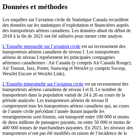
Données et méthodes
Les enquêtes sur l’aviation civile de Statistique Canada recueillent
des données sur les statistiques d’exploitation et financières auprès
des transporteurs aériens canadiens. Les données allant du début de
2018 à la fin de 2021 ont été utilisées pour mener cette analyse.
L’Enquête mensuelle sur l’aviation civile
est un recensement des
transporteurs aériens canadiens de niveau I. Les transporteurs
aériens de niveau I représentent les principales compagnies
aériennes canadiennes : Air Canada (y compris Air Canada Rouge),
Air Transat, Jazz, Porter, Sunwing et WestJet (y compris Swoop,
WestJet Encore et WestJet Link).
L’Enquête trimestrielle sur l’aviation civile
est un recensement des
transporteurs aériens canadiens de niveau I et II. Le nombre de
transporteurs dans la population variait de 24 à 26 au cours de la
période analysée. Les transporteurs aériens de niveau II
comprennent tous les transporteurs aériens canadiens qui, au cours
de l’année civile précédant l’année durant laquelle les
renseignements sont fournis, ont transporté entre 100 000 et moins
de deux millions de passagers payants, ou entre 50 000 et moins de
400 000 tonnes de marchandises payantes. En 2021, les niveaux des
transporteurs n’ont pas été modifiés en raison de l’incidence de la