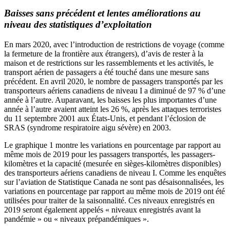
Baisses sans précédent et lentes améliorations au
niveau des statistiques d’exploitation
En mars 2020, avec l’introduction de restrictions de voyage (comme
la fermeture de la frontière aux étrangers), d’avis de rester à la
maison et de restrictions sur les rassemblements et les activités, le
transport aérien de passagers a été touché dans une mesure sans
précédent. En avril 2020, le nombre de passagers transportés par les
transporteurs aériens canadiens de niveau I a diminué de 97 % d’une
année à l’autre. Auparavant, les baisses les plus importantes d’une
année à l’autre avaient atteint les 26 %, après les attaques terroristes
du 11 septembre 2001 aux États-Unis, et pendant l’éclosion de
SRAS (syndrome respiratoire aigu sévère) en 2003.
Le graphique 1 montre les variations en pourcentage par rapport au
même mois de 2019 pour les passagers transportés, les passagers-
kilomètres et la capacité (mesurée en sièges-kilomètres disponibles)
des transporteurs aériens canadiens de niveau I. Comme les enquêtes
sur l’aviation de Statistique Canada ne sont pas désaisonnalisées, les
variations en pourcentage par rapport au même mois de 2019 ont été
utilisées pour traiter de la saisonnalité. Ces niveaux enregistrés en
2019 seront également appelés « niveaux enregistrés avant la
pandémie » ou « niveaux prépandémiques ».