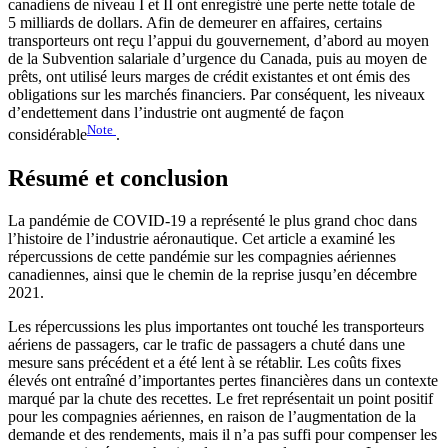
canadiens de niveau I et II ont enregistré une perte nette totale de
5 milliards de dollars. Afin de demeurer en affaires, certains
transporteurs ont reçu l’appui du gouvernement, d’abord au moyen
de la Subvention salariale d’urgence du Canada, puis au moyen de
prêts, ont utilisé leurs marges de crédit existantes et ont émis des
obligations sur les marchés financiers. Par conséquent, les niveaux
d’endettement dans l’industrie ont augmenté de façon
Note
considérable
.
Résumé et conclusion
La pandémie de COVID-19 a représenté le plus grand choc dans
l’histoire de l’industrie aéronautique. Cet article a examiné les
répercussions de cette pandémie sur les compagnies aériennes
canadiennes, ainsi que le chemin de la reprise jusqu’en décembre
2021.
Les répercussions les plus importantes ont touché les transporteurs
aériens de passagers, car le trafic de passagers a chuté dans une
mesure sans précédent et a été lent à se rétablir. Les coûts fixes
élevés ont entraîné d’importantes pertes financières dans un contexte
marqué par la chute des recettes. Le fret représentait un point positif
pour les compagnies aériennes, en raison de l’augmentation de la
demande et des rendements, mais il n’a pas suffi pour compenser les