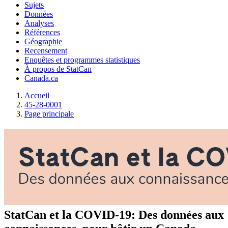
Sujets
Données
Analyses
Références
Géographie
Recensement
Enquêtes et programmes statistiques
À propos de StatCan
Canada.ca
Accueil
45-28-0001
Page principale
StatCan et la COVID-19: Des données aux