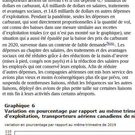
transporteurs aériens de niveau I et II ont dépensé 6,7 milliards de
dollars en carburant, 4,6 milliards de dollars en salaires, traitements
et avantages sociaux, et 14,6 milliards de dollars en autres dépenses
d’exploitation. Pendant la pandémie, seules les dépenses en
carburant, qui sont directement proportionnelles à la quantité de vol,
ont connu des baisses dans une mesure similaire aux recettes
d’exploitation totales (ce qui n’est pas montré sur le graphique), une
situation qui a aussi été épaulée par la baisse des prix du carburant
Note
en 2020, survenue dans un contexte de faible demande
. Les
dépenses au chapitre des salaires, des traitements et des avantages
sociaux ont été réduites grâce à des réductions de la main-d’œuvre
(mises à pied, congés non payés) et à la réduction des salaires pour
les employés qui ont conservé leurs emplois. Afin de réduire
d’autres dépenses, les compagnies aériennes ont mis hors service des
avions plus vieux et moins écoénergétiques plus tôt que prévu, ont
suspendu de nombreuses liaisons, réduit les fréquences sur les autres
liaisons, déployé des avions de plus petite taille sur certaines liaisons
et mis fin à leurs activités dans certains aéroports.