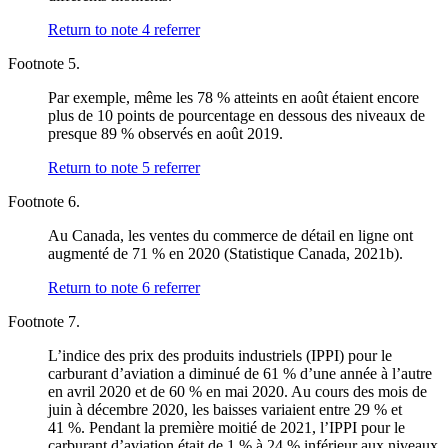
Return to note
4
referrer
Footnote 5.
Par exemple, même les 78 % atteints en août étaient encore
plus de 10 points de pourcentage en dessous des niveaux de
presque 89 % observés en août 2019.
Return to note
5
referrer
Footnote 6.
Au Canada, les ventes du commerce de détail en ligne ont
augmenté de 71 % en 2020 (Statistique Canada, 2021b).
Return to note
6
referrer
Footnote 7.
L’indice des prix des produits industriels (IPPI) pour le
carburant d’aviation a diminué de 61 % d’une année à l’autre
en avril 2020 et de 60 % en mai 2020. Au cours des mois de
juin à décembre 2020, les baisses variaient entre 29 % et
41 %. Pendant la première moitié de 2021, l’IPPI pour le
carburant d’aviation était de 1 % à 24 % inférieur aux niveaux