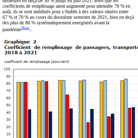
demeurés en deçà de 50 % jusqu’en juin 2021. Bien que les
coefficients de remplissage aient augmenté pour atteindre 78 % en
août, ils se sont stabilisés pour s’établir à des valeurs situées entre
67 % et 70 % au cours du deuxième semestre de 2021, bien en deçà
des plus de 80 % systématiquement enregistrés avant la
Note
pandémie
.