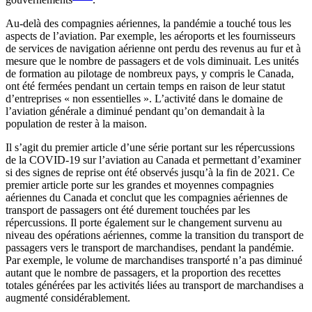
Au-delà des compagnies aériennes, la pandémie a touché tous les
aspects de l’aviation. Par exemple, les aéroports et les fournisseurs
de services de navigation aérienne ont perdu des revenus au fur et à
mesure que le nombre de passagers et de vols diminuait. Les unités
de formation au pilotage de nombreux pays, y compris le Canada,
ont été fermées pendant un certain temps en raison de leur statut
d’entreprises « non essentielles ». L’activité dans le domaine de
l’aviation générale a diminué pendant qu’on demandait à la
population de rester à la maison.
Il s’agit du premier article d’une série portant sur les répercussions
de la COVID-19 sur l’aviation au Canada et permettant d’examiner
si des signes de reprise ont été observés jusqu’à la fin de 2021. Ce
premier article porte sur les grandes et moyennes compagnies
aériennes du Canada et conclut que les compagnies aériennes de
transport de passagers ont été durement touchées par les
répercussions. Il porte également sur le changement survenu au
niveau des opérations aériennes, comme la transition du transport de
passagers vers le transport de marchandises, pendant la pandémie.
Par exemple, le volume de marchandises transporté n’a pas diminué
autant que le nombre de passagers, et la proportion des recettes
totales générées par les activités liées au transport de marchandises a
augmenté considérablement.