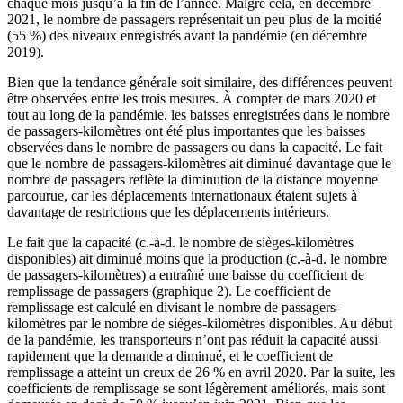
chaque mois jusqu’à la fin de l’année. Malgré cela, en décembre
2021, le nombre de passagers représentait un peu plus de la moitié
(55 %) des niveaux enregistrés avant la pandémie (en décembre
2019).
Bien que la tendance générale soit similaire, des différences peuvent
être observées entre les trois mesures. À compter de mars 2020 et
tout au long de la pandémie, les baisses enregistrées dans le nombre
de passagers-kilomètres ont été plus importantes que les baisses
observées dans le nombre de passagers ou dans la capacité. Le fait
que le nombre de passagers-kilomètres ait diminué davantage que le
nombre de passagers reflète la diminution de la distance moyenne
parcourue, car les déplacements internationaux étaient sujets à
davantage de restrictions que les déplacements intérieurs.
Le fait que la capacité (c.-à-d. le nombre de sièges-kilomètres
disponibles) ait diminué moins que la production (c.-à-d. le nombre
de passagers-kilomètres) a entraîné une baisse du coefficient de
remplissage de passagers (graphique 2). Le coefficient de
remplissage est calculé en divisant le nombre de passagers-
kilomètres par le nombre de sièges-kilomètres disponibles. Au début
de la pandémie, les transporteurs n’ont pas réduit la capacité aussi
rapidement que la demande a diminué, et le coefficient de
remplissage a atteint un creux de 26 % en avril 2020. Par la suite, les
coefficients de remplissage se sont légèrement améliorés, mais sont