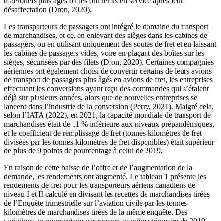
d’aéronefs plus âgés ou les ont remis en service après leur
désaffectation (Dron, 2020).
Les transporteurs de passagers ont intégré le domaine du transport
de marchandises, et ce, en enlevant des sièges dans les cabines de
passagers, ou en utilisant uniquement des soutes de fret et en laissant
les cabines de passagers vides, voire en plaçant des boîtes sur les
sièges, sécurisées par des filets (Dron, 2020). Certaines compagnies
aériennes ont également choisi de convertir certains de leurs avions
de transport de passagers plus âgés en avions de fret, les entreprises
effectuant les conversions ayant reçu des commandes qui s’étalent
déjà sur plusieurs années, alors que de nouvelles entreprises se
lancent dans l’industrie de la conversion (Perry, 2021). Malgré cela,
selon l’IATA (2022), en 2021, la capacité mondiale de transport de
marchandises était de 11 % inférieure aux niveaux prépandémiques,
et le coefficient de remplissage de fret (tonnes-kilomètres de fret
divisées par les tonnes-kilomètres de fret disponibles) était supérieur
de plus de 9 points de pourcentage à celui de 2019.
En raison de cette baisse de l’offre et de l’augmentation de la
demande, les rendements ont augmenté. Le tableau 1 présente les
rendements de fret pour les transporteurs aériens canadiens de
niveau I et II calculé en divisant les recettes de marchandises tirées
de l’Enquête trimestrielle sur l’aviation civile par les tonnes-
kilomètres de marchandises tirées de la même enquête. Des
variations en pourcentage par rapport au même trimestre de 2019