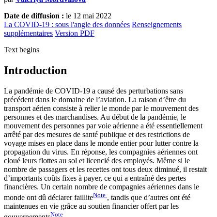
Date de diffusion :
le 12 mai 2022
La COVID-19 : sous l'angle des données
Renseignements
supplémentaires
Version PDF
Text begins
Introduction
La pandémie de COVID-19 a causé des perturbations sans
précédent dans le domaine de l’aviation. La raison d’être du
transport aérien consiste à relier le monde par le mouvement des
personnes et des marchandises. Au début de la pandémie, le
mouvement des personnes par voie aérienne a été essentiellement
arrêté par des mesures de santé publique et des restrictions de
voyage mises en place dans le monde entier pour lutter contre la
propagation du virus. En réponse, les compagnies aériennes ont
cloué leurs flottes au sol et licencié des employés. Même si le
nombre de passagers et les recettes ont tous deux diminué, il restait
d’importants coûts fixes à payer, ce qui a entraîné des pertes
financières. Un certain nombre de compagnies aériennes dans le
Note
monde ont dû déclarer faillite
, tandis que d’autres ont été
maintenues en vie grâce au soutien financier offert par les
Note
gouvernements
.