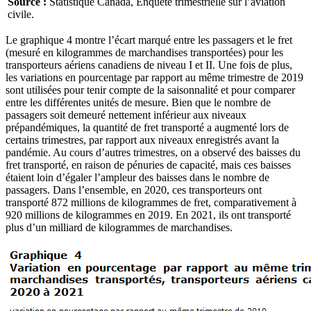
Source :
Statistique Canada, Enquête trimestrielle sur l’aviation
civile.
Le graphique 4 montre l’écart marqué entre les passagers et le fret
(mesuré en kilogrammes de marchandises transportées) pour les
transporteurs aériens canadiens de niveau I et II. Une fois de plus,
les variations en pourcentage par rapport au même trimestre de 2019
sont utilisées pour tenir compte de la saisonnalité et pour comparer
entre les différentes unités de mesure. Bien que le nombre de
passagers soit demeuré nettement inférieur aux niveaux
prépandémiques, la quantité de fret transporté a augmenté lors de
certains trimestres, par rapport aux niveaux enregistrés avant la
pandémie. Au cours d’autres trimestres, on a observé des baisses du
fret transporté, en raison de pénuries de capacité, mais ces baisses
étaient loin d’égaler l’ampleur des baisses dans le nombre de
passagers. Dans l’ensemble, en 2020, ces transporteurs ont
transporté 872 millions de kilogrammes de fret, comparativement à
920 millions de kilogrammes en 2019. En 2021, ils ont transporté
plus d’un milliard de kilogrammes de marchandises.