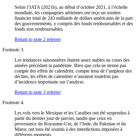
Selon l’IATA (2021b), au début d’octobre 2021, à l’échelle
mondiale, les compagnies aériennes ont reçu un soutien
financier total de 243 milliards de dollars américains de la part
des gouvernements, y compris des fonds remboursables et des
fonds non remboursables.
Return to note
2
referrer
Footnote 3.
Les tendances saisonnières étaient assez stables au cours des
années précédant la pandémie. Bien que cela ne tienne pas
compte des effets de calendrier, compte tenu de l’ampleur des
déclins, les effets de calendrier n’auraient toutefois pas
d’incidence importante sur l’analyse.
Return to note
3
referrer
Footnote 4.
Les vols vers le Mexique et les Caraïbes ont été suspendus à
partir du dernier jour de janvier, tandis que ceux en
provenance du Royaume-Uni, de l’Inde, du Pakistan et du
Maroc ont tous été soumis à des interdictions imposées à
différents moments.