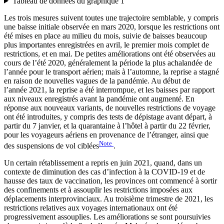
Tableau de données du graphique 1
Les trois mesures suivent toutes une trajectoire semblable, y compris
une baisse initiale observée en mars 2020, lorsque les restrictions ont
été mises en place au milieu du mois, suivie de baisses beaucoup
plus importantes enregistrées en avril, le premier mois complet de
restrictions, et en mai. De petites améliorations ont été observées au
cours de l’été 2020, généralement la période la plus achalandée de
l’année pour le transport aérien; mais à l’automne, la reprise a stagné
en raison de nouvelles vagues de la pandémie. Au début de
l’année 2021, la reprise a été interrompue, et les baisses par rapport
aux niveaux enregistrés avant la pandémie ont augmenté. En
réponse aux nouveaux variants, de nouvelles restrictions de voyage
ont été introduites, y compris des tests de dépistage avant départ, à
partir du 7 janvier, et la quarantaine à l’hôtel à partir du 22 février,
pour les voyageurs aériens en provenance de l’étranger, ainsi que
Note
des suspensions de vol ciblées
.
Un certain rétablissement a repris en juin 2021, quand, dans un
contexte de diminution des cas d’infection à la COVID-19 et de
hausse des taux de vaccination, les provinces ont commencé à sortir
des confinements et à assouplir les restrictions imposées aux
déplacements interprovinciaux. Au troisième trimestre de 2021, les
restrictions relatives aux voyages internationaux ont été
progressivement assouplies. Les améliorations se sont poursuivies