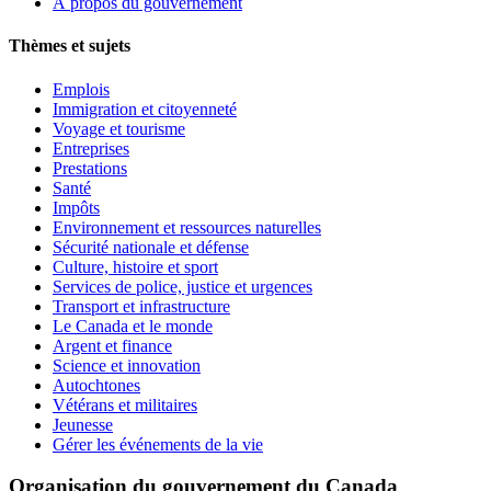
À propos du gouvernement
Thèmes et sujets
Emplois
Immigration et citoyenneté
Voyage et tourisme
Entreprises
Prestations
Santé
Impôts
Environnement et ressources naturelles
Sécurité nationale et défense
Culture, histoire et sport
Services de police, justice et urgences
Transport et infrastructure
Le Canada et le monde
Argent et finance
Science et innovation
Autochtones
Vétérans et militaires
Jeunesse
Gérer les événements de la vie
Organisation du gouvernement du Canada